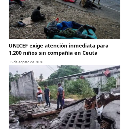
UNICEF exige atención inmediata para
1.200 niños sin compañía en Ceuta
6 de agosto de 2026