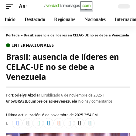
Aa
Inicio
Destacado
Regionales
Nacionales
Internacio
Portada
»
Brasil: ausencia de líderes en CELAC-UE no se debe a Venezuela
INTERNACIONALES
Brasil: ausencia de líderes en
CELAC-UE no se debe a
Venezuela
Por
Dorielys Alzolar
Publicado 6 de noviembre de 2025
6nov
BRASIL
cumbre celac-ue
venezuela
No hay comentarios
Última actualización: 6 de noviembre de 2025 2:54 PM