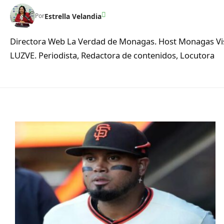
Estrella Velandia
Por
Directora Web La Verdad de Monagas. Host Monagas Visi
LUZVE. Periodista, Redactora de contenidos, Locutora