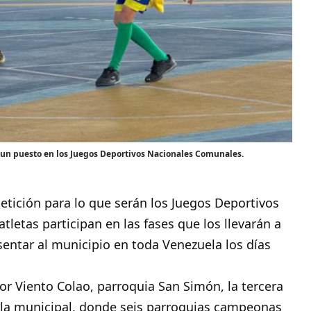
 un puesto en los Juegos Deportivos Nacionales Comunales.
tición para lo que serán los Juegos Deportivos
letas participan en las fases que los llevarán a
esentar al municipio en toda Venezuela los días
tor Viento Colao, parroquia San Simón, la tercera
la municipal, donde seis parroquias campeonas