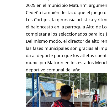
2025 en el municipio Maturín”, argumen
Cedeño también destacó que el juego de 
Los Cortijos, la gimnasia artística y rí
el baloncesto en la parroquia Alto de Lo
completar a los seleccionados para los
Del mismo modo, el director de alto r
las fases municipales son gracias al imp
da al deporte para que los atletas cuen
municipio Maturín en los estados Mérida,
deportivo comunal del año.