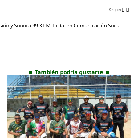
Seguir:
ón y Sonora 99.3 FM. Lcda. en Comunicación Social
También podría gustarte