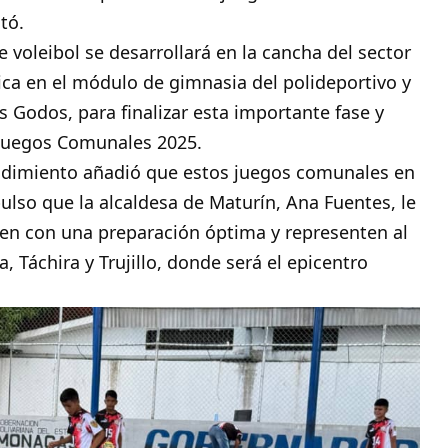
tó.
voleibol se desarrollará en la cancha del sector
tmica en el módulo de gimnasia del polideportivo y
s Godos, para finalizar esta importante fase y
 Juegos Comunales 2025.
endimiento añadió que estos juegos comunales en
ulso que la alcaldesa de Maturín, Ana Fuentes, le
ten con una preparación óptima y representen al
 Táchira y Trujillo, donde será el epicentro