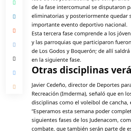
de la fase intercomunal se disputaron p
eliminatorias y posteriormente quedar s
importante evento deportivo nacional.
Esta tercera fase comprende a los jóvene
y las parroquias que participaron fueron:
de Los Godos y Boquerón; de allí saldrá
en la siguiente fase.
Otras disciplinas ver
Javier Cedeño, director de Deportes par
Recreación (Imderma), señaló que en los
disciplinas como el voleibol de cancha, e
“Esperamos esta semana poder completar
siguientes fases de los Judenacom, como
combate, que también serán parte de es