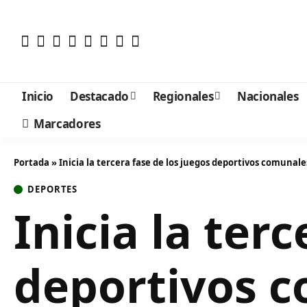
Inicio
Destacado
Regionales
Nacionales
Marcadores
Portada
»
Inicia la tercera fase de los juegos deportivos comunal
DEPORTES
Inicia la ter
deportivos c