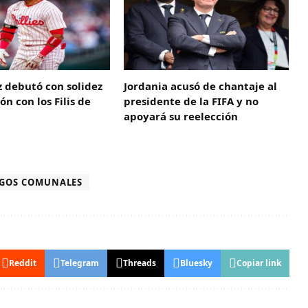
z debutó con solidez
Jordania acusó de chantaje al
ón con los Filis de
presidente de la FIFA y no
apoyará su reelección
EGOS COMUNALES
Reddit
Telegram
Threads
Bluesky
Copiar link