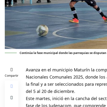
Continúa la fase municipal donde las parroquias se disputan
Avanza en el municipio
Maturín
la compe
Compartir
Nacionales Comunales 2025, donde los at
la final y a ser seleccionados para repr
del 5 al 20 de diciembre.
Este martes, inició en la cancha del sec
fase de los Judenacom, que comprende 