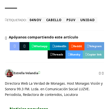
ETIQUETADO:
04NOV
CABELLO
PSUV
UNIDAD
Apóyanos compartiendo este artículo
Whatsapp
LinkedIn
Reddit
Telegram
Threads
Bluesky
Copiar link
Estrella Velandia
Directora Web La Verdad de Monagas. Host Monagas Visión y
Sonora 99.3 FM. Lcda. en Comunicación Social LUZVE.
Periodista, Redactora de contenidos, Locutora