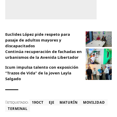
Euclides López pide respeto para
pasaje de adultos mayores y
discapacitados
Continúa recuperación de fachadas en
urbanismos de la Avenida Libertador
Icum impulsa talento con exposición
“Trazos de Vida” de la joven Layla
Salgado‎
ETIQUETADO:
19OCT
EJE
MATURÍN
MOVILIDAD
TERMINAL