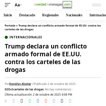
Aa
Inicio
Destacado
Regionales
Nacionales
Internacio
Portada
»
Trump declara un conflicto armado formal de EE.UU. contra los
carteles de las drogas
INTERNACIONALES
Trump declara un conflicto
armado formal de EE.UU.
contra los carteles de las
drogas
Por
Dorielys Alzolar
Publicado 2 de octubre de 2025
02Oct
carteles de las drogas
No hay comentarios
Última actualización: 2 de octubre de 2025 4:08 PM