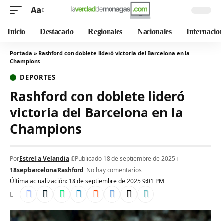
Aa
Inicio
Destacado
Regionales
Nacionales
Internacio
Portada
»
Rashford con doblete lideró victoria del Barcelona en la
Champions
DEPORTES
Rashford con doblete lideró
victoria del Barcelona en la
Champions
Por
Estrella Velandia
Publicado 18 de septiembre de 2025
18sep
barcelona
Rashford
No hay comentarios
Última actualización: 18 de septiembre de 2025 9:01 PM