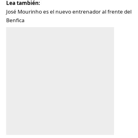
Lea también:
José Mourinho es el nuevo entrenador al frente del
Benfica