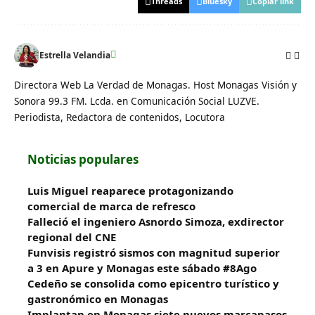
Threads
Bluesky
Copiar link
Estrella Velandia
Directora Web La Verdad de Monagas. Host Monagas Visión y
Sonora 99.3 FM. Lcda. en Comunicación Social LUZVE.
Periodista, Redactora de contenidos, Locutora
Noticias populares
Luis Miguel reaparece protagonizando
comercial de marca de refresco
Falleció el ingeniero Asnordo Simoza, exdirector
regional del CNE
Funvisis registró sismos con magnitud superior
a 3 en Apure y Monagas este sábado #8Ago
Cedeño se consolida como epicentro turístico y
gastronómico en Monagas
Implantan en Monagas siete nuevos marcapasos