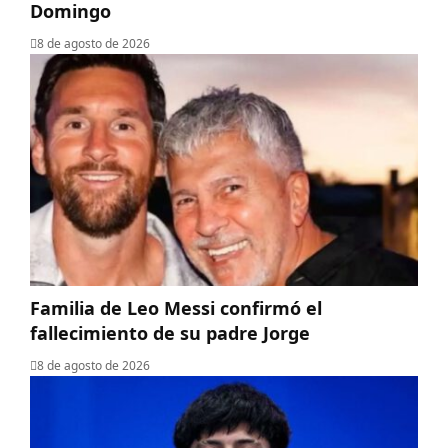
Domingo
8 de agosto de 2026
Familia de Leo Messi confirmó el
fallecimiento de su padre Jorge
8 de agosto de 2026