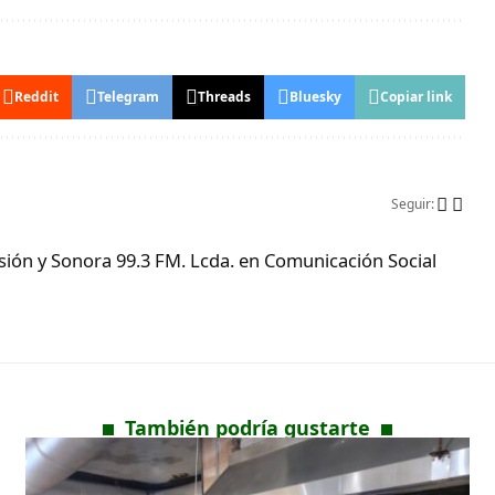
Reddit
Telegram
Threads
Bluesky
Copiar link
Seguir:
ón y Sonora 99.3 FM. Lcda. en Comunicación Social
También podría gustarte