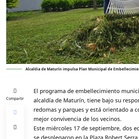
Alcaldia de Maturín impulsa Plan Municipal de Embellecimien
El programa de
embellecimiento
munici
Compartir
alcaldía de Maturín, tiene bajo su respo
redomas y parques y está orientado a c
mejor convivencia de los vecinos.
Este miércoles 17 de septiembre, dos 
se desplegaron en la Plaza Robert Serra