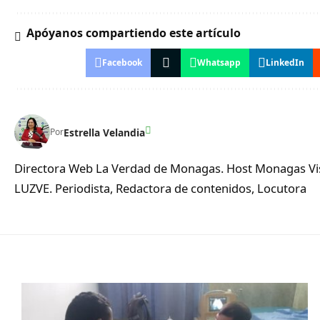
Apóyanos compartiendo este artículo
Facebook
Whatsapp
LinkedIn
Estrella Velandia
Por
Directora Web La Verdad de Monagas. Host Monagas Visi
LUZVE. Periodista, Redactora de contenidos, Locutora