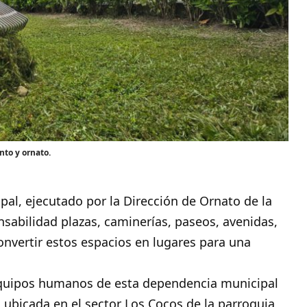
to y ornato.
pal, ejecutado por la Dirección de Ornato de la
nsabilidad plazas, caminerías, paseos, avenidas,
onvertir estos espacios en lugares para una
equipos humanos de esta dependencia municipal
, ubicada en el sector Los Cocos de la parroquia