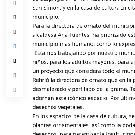
San Simón, y en la casa de cultura Inicit
municipio.
Para la directora de ornato del municipi
alcaldesa Ana Fuentes, ha priorizado es
municipio más humano, como lo expresó
“Estamos trabajando por nuestro munici
niños, para los adultos mayores, para el 
un proyecto que considera todo el munic
Refirió la directora de ornato que en la 
desmalezado y perfilado de la grama. T
adornan este icónico espacio. Por último
desechos vegetales.
En los espacios de la casa de cultura, se
plantas ornamentales, así como la poda 
desechos, para garantizar la institucion