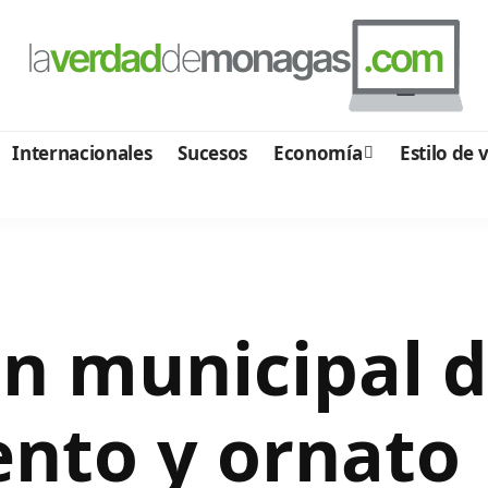
Internacionales
Sucesos
Economía
Estilo de 
n municipal 
nto y ornato