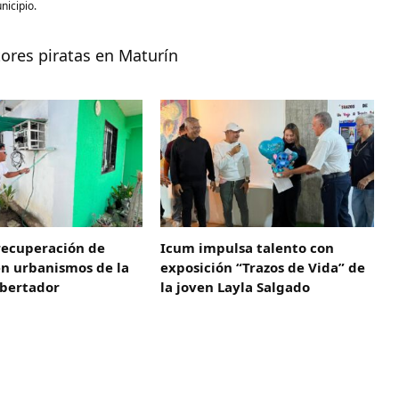
nicipio.
res piratas en Maturín
recuperación de
Icum impulsa talento con
en urbanismos de la
exposición “Trazos de Vida” de
ibertador
la joven Layla Salgado‎