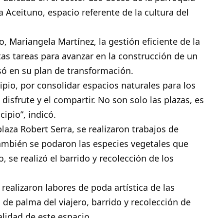
a Aceituno, espacio referente de la cultura del
o, Mariangela Martínez, la gestión eficiente de la
tas tareas para avanzar en la construcción de un
 en su plan de transformación.
pio, por consolidar espacios naturales para los
disfrute y el compartir. No son solo las plazas, es
ipio”, indicó.
plaza Robert Serra, se realizaron trabajos de
ambién se podaron las especies vegetales que
, se realizó el barrido y recolección de los
 realizaron labores de poda artística de las
de palma del viajero, barrido y recolección de
alidad de este espacio.