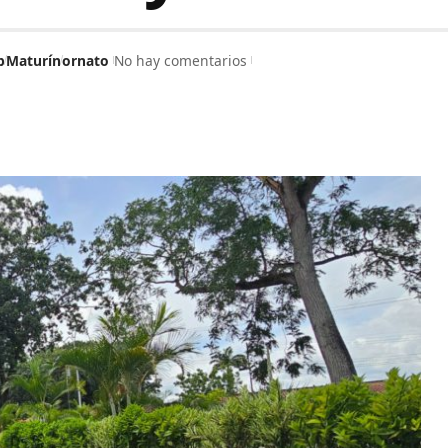
p
Maturín
ornato
No hay comentarios