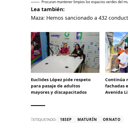
Procuran mantener limpios los espacios verdes del mu
Lea también:
Maza: Hemos sancionado a 432 conducto
Euclides López pide respeto
Continúa 
para pasaje de adultos
fachadas 
mayores y discapacitados
Avenida L
ETIQUETADO:
18SEP
MATURÍN
ORNATO