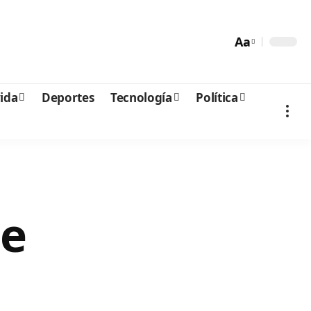
Aa
vida
Deportes
Tecnología
Política
de