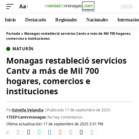
Aa
Inicio
Destacado
Regionales
Nacionales
Internacio
Portada
»
Monagas restableció servicios Cantv a más de Mil 700 hogares,
comercios e instituciones
MATURÍN
Monagas restableció servicios
Cantv a más de Mil 700
hogares, comercios e
instituciones
Por
Estrella Velandia
Publicado 17 de septiembre de 2025
17SEP
Cantv
monagas
No hay comentarios
Última actualización: 17 de septiembre de 2025 3:31 PM