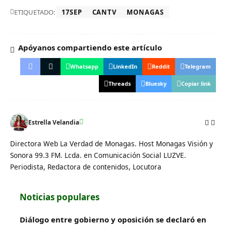
ETIQUETADO:
17SEP
CANTV
MONAGAS
Apóyanos compartiendo este artículo
Whatsapp
LinkedIn
Reddit
Telegram
Threads
Bluesky
Copiar link
Estrella Velandia
Directora Web La Verdad de Monagas. Host Monagas Visión y
Sonora 99.3 FM. Lcda. en Comunicación Social LUZVE.
Periodista, Redactora de contenidos, Locutora
Noticias populares
Diálogo entre gobierno y oposición se declaró en