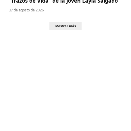
“Trazos de Vida” de la joven Layla Salgado‎
7 de agosto de 2026
Mostrar más