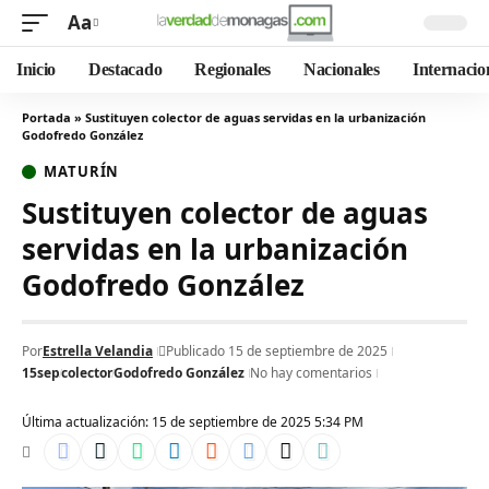
Aa
Inicio
Destacado
Regionales
Nacionales
Internacio
Portada
»
Sustituyen colector de aguas servidas en la urbanización
Godofredo González
MATURÍN
Sustituyen colector de aguas
servidas en la urbanización
Godofredo González
Por
Estrella Velandia
Publicado 15 de septiembre de 2025
15sep
colector
Godofredo González
No hay comentarios
Última actualización: 15 de septiembre de 2025 5:34 PM