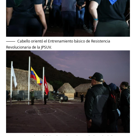
Cabello orientó el Entrenamiento básico de Resistencia
Revolucionaria de la JPSUV.