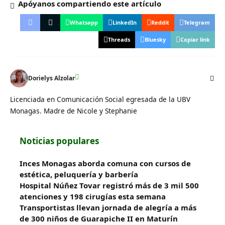
Apóyanos compartiendo este artículo
Whatsapp
LinkedIn
Reddit
Telegram
Threads
Bluesky
Copiar link
Dorielys Alzolar
Licenciada en Comunicación Social egresada de la UBV
Monagas. Madre de Nicole y Stephanie
Noticias populares
Inces Monagas aborda comuna con cursos de
estética, peluquería y barbería
Hospital Núñez Tovar registró más de 3 mil 500
atenciones y 198 cirugías esta semana
Transportistas llevan jornada de alegría a más
de 300 niños de Guarapiche II en Maturín