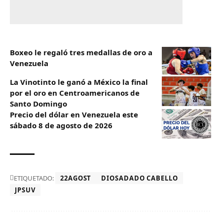
Boxeo le regaló tres medallas de oro a
Venezuela
La Vinotinto le ganó a México la final
por el oro en Centroamericanos de
Santo Domingo
Precio del dólar en Venezuela este
sábado 8 de agosto de 2026
ETIQUETADO:
22AGOST
DIOSADADO CABELLO
JPSUV