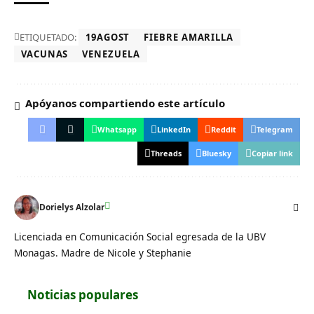
ETIQUETADO:
19AGOST
FIEBRE AMARILLA
VACUNAS
VENEZUELA
Apóyanos compartiendo este artículo
Whatsapp
LinkedIn
Reddit
Telegram
Threads
Bluesky
Copiar link
Dorielys Alzolar
Licenciada en Comunicación Social egresada de la UBV
Monagas. Madre de Nicole y Stephanie
Noticias populares