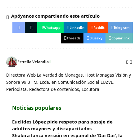
Apóyanos compartiendo este artículo
Whatsapp
LinkedIn
Reddit
Telegram
Threads
Bluesky
Copiar link
Estrella Velandia
Directora Web La Verdad de Monagas. Host Monagas Visión y
Sonora 99.3 FM. Lcda. en Comunicación Social LUZVE.
Periodista, Redactora de contenidos, Locutora
Noticias populares
Euclides López pide respeto para pasaje de
adultos mayores y discapacitados
Shakira lanza versión en español de ‘Dai Dai’, la