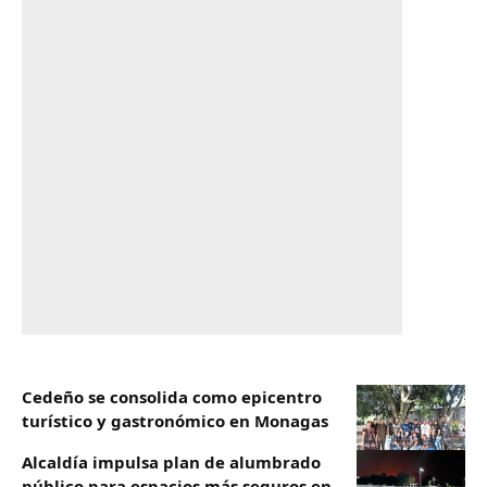
Cedeño se consolida como epicentro
turístico y gastronómico en Monagas
Alcaldía impulsa plan de alumbrado
público para espacios más seguros en