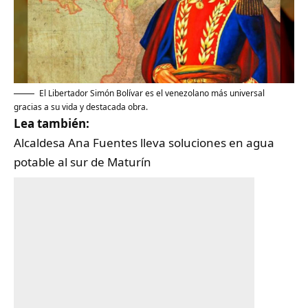
El Libertador Simón Bolívar es el venezolano más universal
gracias a su vida y destacada obra.
Lea también:
Alcaldesa Ana Fuentes lleva soluciones en agua
potable al sur de Maturín