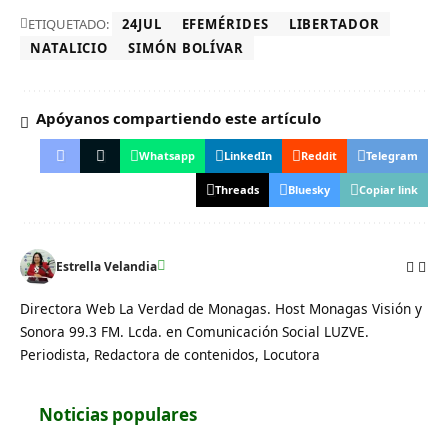
ETIQUETADO:
24JUL
EFEMÉRIDES
LIBERTADOR
NATALICIO
SIMÓN BOLÍVAR
Apóyanos compartiendo este artículo
Whatsapp
LinkedIn
Reddit
Telegram
Threads
Bluesky
Copiar link
Estrella Velandia
Directora Web La Verdad de Monagas. Host Monagas Visión y
Sonora 99.3 FM. Lcda. en Comunicación Social LUZVE.
Periodista, Redactora de contenidos, Locutora
Noticias populares