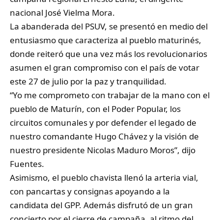
nacional José Vielma Mora.
La abanderada del PSUV, se presentó en medio del
entusiasmo que caracteriza al pueblo maturinés,
donde reiteró que una vez más los revolucionarios
asumen el gran compromiso con el país de votar
este 27 de julio por la paz y tranquilidad.
“Yo me comprometo con trabajar de la mano con el
pueblo de Maturín, con el Poder Popular, los
circuitos comunales y por defender el legado de
nuestro comandante Hugo Chávez y la visión de
nuestro presidente Nicolas Maduro Moros”, dijo
Fuentes.
Asimismo, el pueblo chavista llenó la arteria vial,
con pancartas y consignas apoyando a la
candidata del GPP. Además disfrutó de un gran
concierto por el cierre de campaña, al ritmo del