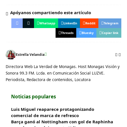
Apóyanos compartiendo este artículo
Whatsapp
LinkedIn
Reddit
Telegram
Threads
Bluesky
Copiar link
Estrella Velandia
Directora Web La Verdad de Monagas. Host Monagas Visión y
Sonora 99.3 FM. Lcda. en Comunicación Social LUZVE.
Periodista, Redactora de contenidos, Locutora
Noticias populares
Luis Miguel reaparece protagonizando
comercial de marca de refresco
Barça ganó al Nottingham con gol de Raphinha