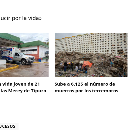
ucir por la vida»
n vida joven de 21
Sube a 6.125 el número de
llas Merey de Tipuro
muertos por los terremotos
UCESOS