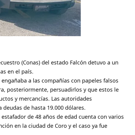
cuestro (Conas) del estado Falcón detuvo a un
s en el país.
or engañaba a las compañías con papeles falsos
a, posteriormente, persuadirlos y que estos le
uctos y mercancías. Las autoridades
 deudas de hasta 19.000 dólares.
estafador de 48 años de edad cuenta con varios
ción en la ciudad de Coro y el caso ya fue