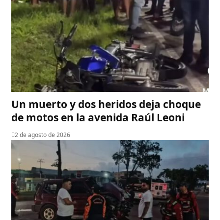
Un muerto y dos heridos deja choque
de motos en la avenida Raúl Leoni
2 de agosto de 2026