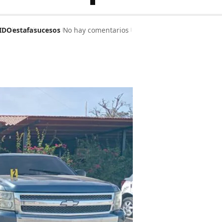
IDO
estafa
sucesos
No hay comentarios