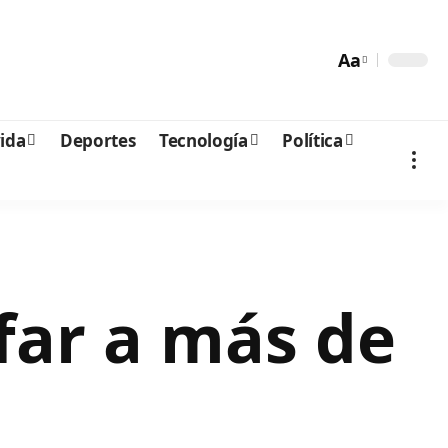
Aa
vida
Deportes
Tecnología
Política
far a más de