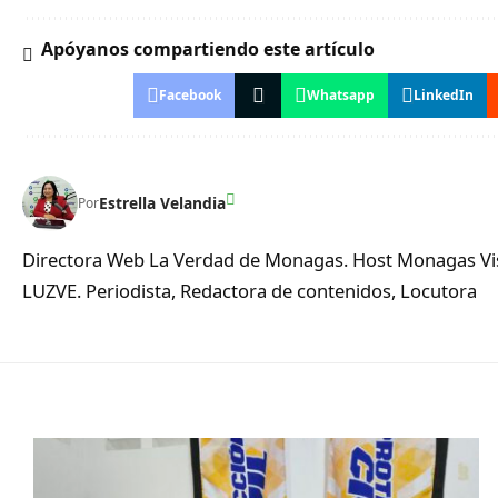
Apóyanos compartiendo este artículo
Facebook
Whatsapp
LinkedIn
Estrella Velandia
Por
Directora Web La Verdad de Monagas. Host Monagas Visi
LUZVE. Periodista, Redactora de contenidos, Locutora