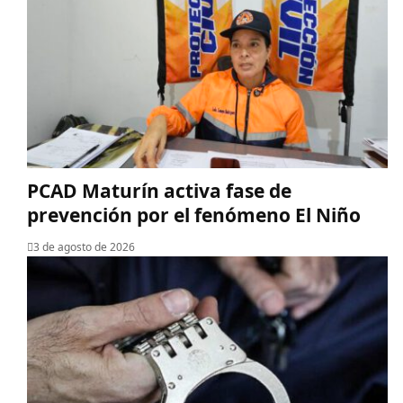
PCAD Maturín activa fase de
prevención por el fenómeno El Niño
3 de agosto de 2026