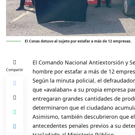
El Conas detuvo al sujeto por estafar a más de 12 empresas.
El Comando Nacional Antiextorsión y Se
Compartir
hombre
por estafar a más de 12 empresa
Según la minuta policial, el defraudad
que «avalaban» a su propia empresa par
entregaran grandes cantidades de prod
determinaron que el ciudadano acumula
Asimismo, también descubrieron que el 
antecedentes penales previos a su deten
trasladado al Ministerio Público.