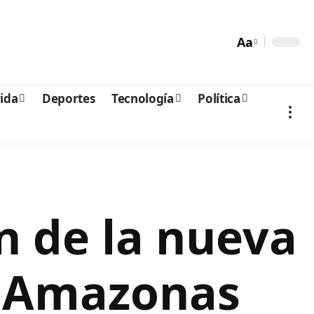
Aa
vida
Deportes
Tecnología
Política
 de la nueva
y Amazonas