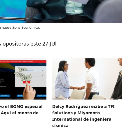
la nueva Zona Económica.
 opositoras este 27-JUl
vo el BONO especial
Delcy Rodríguez recibe a TFI
 Aquí el monto de
Solutions y Miyamoto
International de ingeniera
sísmica