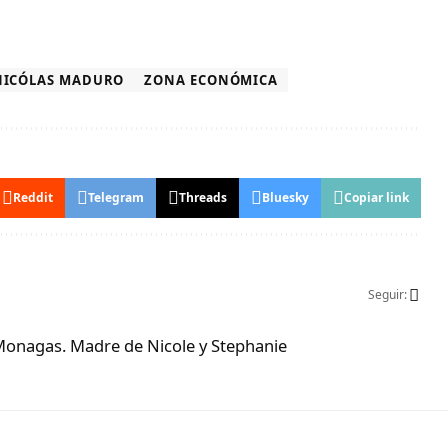
NICÓLAS MADURO
ZONA ECONÓMICA
Reddit
Telegram
Threads
Bluesky
Copiar link
Seguir:
Monagas. Madre de Nicole y Stephanie