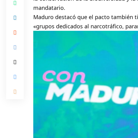
mandatario.
Maduro destacó que el pacto también ti
«grupos dedicados al narcotráfico, param