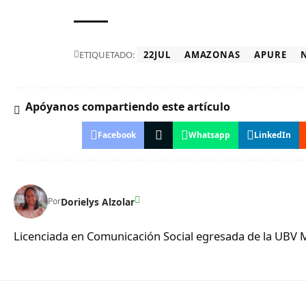
ETIQUETADO:
22JUL
AMAZONAS
APURE
Apóyanos compartiendo este artículo
Facebook
Whatsapp
LinkedIn
Dorielys Alzolar
Por
Licenciada en Comunicación Social egresada de la UBV 