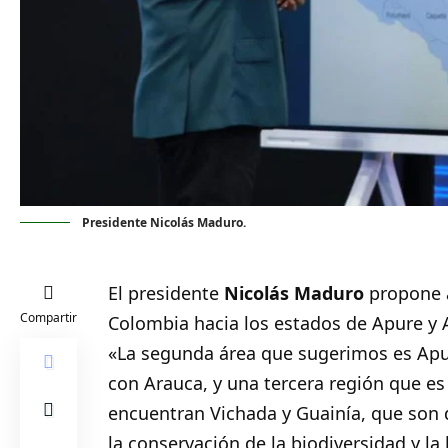
Presidente Nicolás Maduro.
El presidente
Nicolás Maduro
propone 
Compartir
Colombia hacia los estados de Apure y
«La segunda área que sugerimos es Apu
con Arauca, y una tercera región que e
encuentran Vichada y Guainía, que son d
la conservación de la biodiversidad y la 