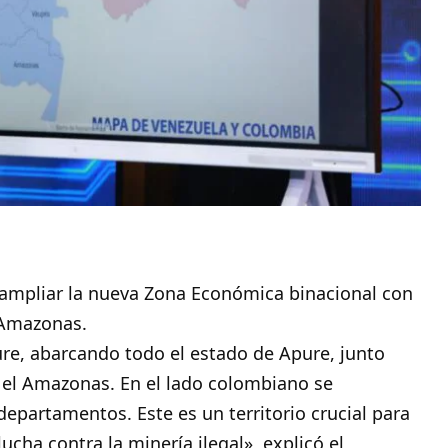
ampliar la nueva Zona Económica binacional con
 Amazonas.
re, abarcando todo el estado de Apure, junto
s el Amazonas. En el lado colombiano se
epartamentos. Este es un territorio crucial para
lucha contra la minería ilegal», explicó el