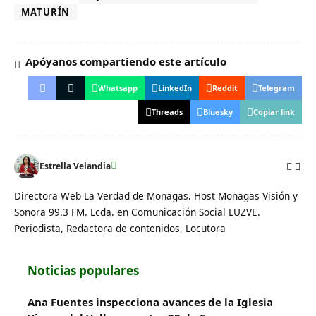
MATURÍN
Apóyanos compartiendo este artículo
Whatsapp
LinkedIn
Reddit
Telegram
Threads
Bluesky
Copiar link
Estrella Velandia
Directora Web La Verdad de Monagas. Host Monagas Visión y
Sonora 99.3 FM. Lcda. en Comunicación Social LUZVE.
Periodista, Redactora de contenidos, Locutora
Noticias populares
Ana Fuentes inspecciona avances de la Iglesia