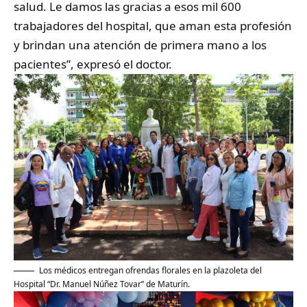
salud. Le damos las gracias a esos mil 600
trabajadores del hospital, que aman esta profesión
y brindan una atención de primera mano a los
pacientes”, expresó el doctor.
Los médicos entregan ofrendas florales en la plazoleta del
Hospital “Dr. Manuel Núñez Tovar” de Maturín.