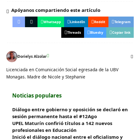
Apóyanos compartiendo este artículo
Whatsapp
LinkedIn
Reddit
Telegram
Threads
Bluesky
Copiar link
Dorielys Alzolar
Licenciada en Comunicación Social egresada de la UBV
Monagas. Madre de Nicole y Stephanie
Noticias populares
Diálogo entre gobierno y oposición se declaró en
sesión permanente hasta el #12Ago
UPEL Maturín confirió títulos a 142 nuevos
profesionales en Educación
Inició el diálogo nacional entre el oficialismo y