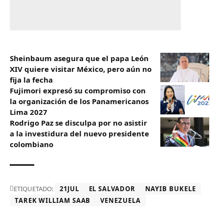
Sheinbaum asegura que el papa León
XIV quiere visitar México, pero aún no
fija la fecha
Fujimori expresó su compromiso con
la organización de los Panamericanos
Lima 2027
Rodrigo Paz se disculpa por no asistir
a la investidura del nuevo presidente
colombiano
ETIQUETADO:
21JUL
EL SALVADOR
NAYIB BUKELE
TAREK WILLIAM SAAB
VENEZUELA