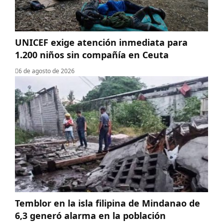
UNICEF exige atención inmediata para
1.200 niños sin compañía en Ceuta
6 de agosto de 2026
Temblor en la isla filipina de Mindanao de
6,3 generó alarma en la población