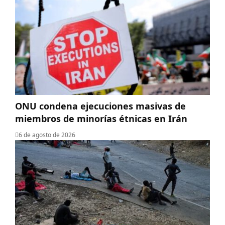
ONU condena ejecuciones masivas de
miembros de minorías étnicas en Irán
6 de agosto de 2026