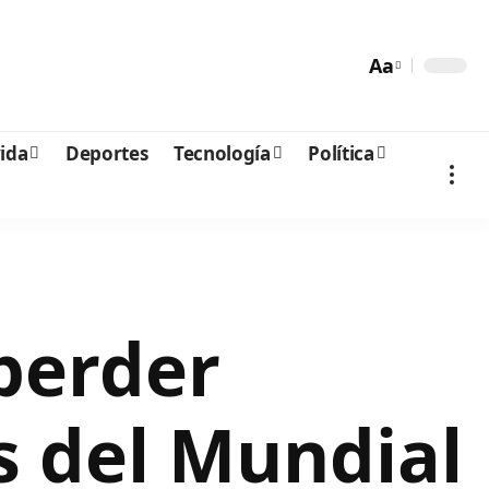
Aa
vida
Deportes
Tecnología
Política
 perder
s del Mundial