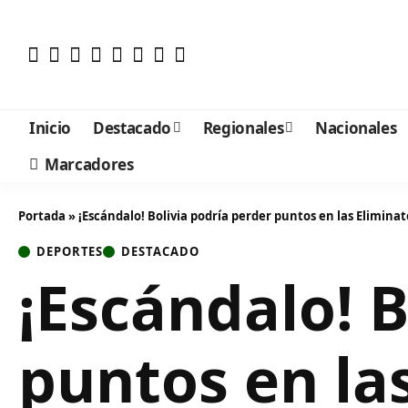
Inicio
Destacado
Regionales
Nacionales
Marcadores
Portada
»
¡Escándalo! Bolivia podría perder puntos en las Elimina
DEPORTES
DESTACADO
¡Escándalo! B
puntos en la