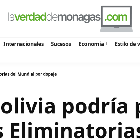
Internacionales
Sucesos
Economía
Estilo de 
torias del Mundial por dopaje
olivia podría
s Eliminatoria