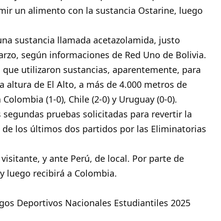
ir un alimento con la sustancia Ostarine, luego
una sustancia llamada acetazolamida, justo
rzo, según informaciones de Red Uno de Bolivia.
que utilizaron sustancias, aparentemente, para
a altura de El Alto, a más de 4.000 metros de
 Colombia (1-0), Chile (2-0) y Uruguay (0-0).
s segundas pruebas solicitadas para revertir la
 de los últimos dos partidos por las Eliminatorias
visitante, y ante Perú, de local. Por parte de
y luego recibirá a Colombia.
uegos Deportivos Nacionales Estudiantiles 2025