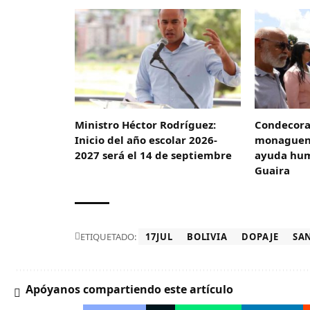
Ministro Héctor Rodríguez:
Condecora
Inicio del año escolar 2026-
monaguens
2027 será el 14 de septiembre
ayuda hum
Guaira
ETIQUETADO:
17JUL
BOLIVIA
DOPAJE
SA
Apóyanos compartiendo este artículo