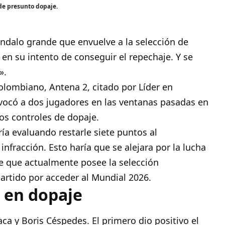
 de presunto dopaje.
ándalo grande que envuelve a la selección de
o en su intento de conseguir el repechaje. Y se
».
lombiano, Antena 2, citado por Líder en
nvocó a dos jugadores en las ventanas pasadas en
los controles de dopaje.
ía evaluando restarle siete puntos al
infracción. Esto haría que se alejara por la lucha
e que actualmente posee la selección
partido por acceder al Mundial 2026.
 en dopaje
a y Boris Céspedes. El primero dio positivo el