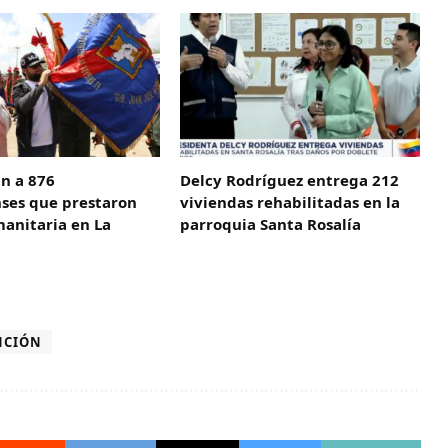
n a 876
Delcy Rodríguez entrega 212
es que prestaron
viviendas rehabilitadas en la
anitaria en La
parroquia Santa Rosalía
NCIÓN