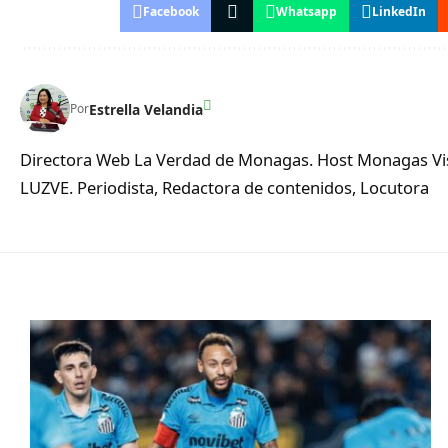
Facebook
Whatsapp
LinkedIn
Estrella Velandia
Por
Directora Web La Verdad de Monagas. Host Monagas Visi
LUZVE. Periodista, Redactora de contenidos, Locutora