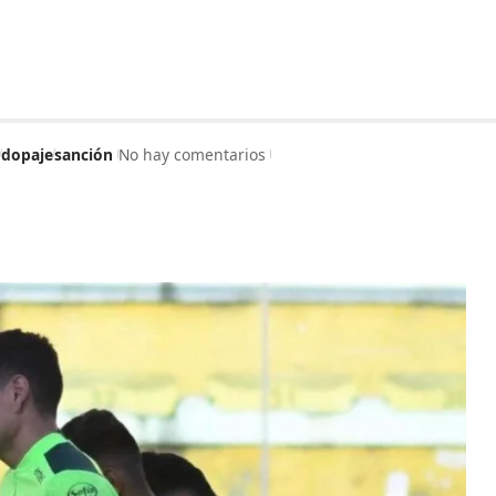
dopaje
sanción
No hay comentarios