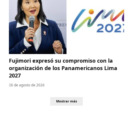
Fujimori expresó su compromiso con la
organización de los Panamericanos Lima
2027
6 de agosto de 2026
Mostrar más