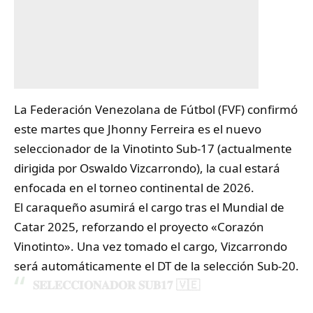
La
Federación Venezolana de Fútbol
(FVF) confirmó
este martes que Jhonny Ferreira es el nuevo
seleccionador de la Vinotinto Sub-17 (actualmente
dirigida por Oswaldo Vizcarrondo), la cual estará
enfocada en el torneo continental de 2026.
El caraqueño asumirá el cargo tras el Mundial de
Catar 2025, reforzando el proyecto «Corazón
Vinotinto». Una vez tomado el cargo, Vizcarrondo
será automáticamente el DT de la selección Sub-20.
𝐒𝐄𝐋𝐄𝐂𝐂𝐈𝐎𝐍𝐀𝐃𝐎𝐑 𝐒𝐔𝐁𝟏𝟕 🇻🇪