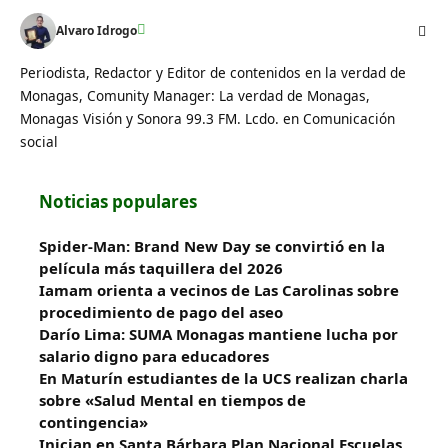
Alvaro Idrogo
Periodista, Redactor y Editor de contenidos en la verdad de
Monagas, Comunity Manager: La verdad de Monagas,
Monagas Visión y Sonora 99.3 FM. Lcdo. en Comunicación
social
Noticias populares
Spider-Man: Brand New Day se convirtió en la
película más taquillera del 2026
Iamam orienta a vecinos de Las Carolinas sobre
procedimiento de pago del aseo
Darío Lima: SUMA Monagas mantiene lucha por
salario digno para educadores
En Maturín estudiantes de la UCS realizan charla
sobre «Salud Mental en tiempos de
contingencia»
Inician en Santa Bárbara Plan Nacional Escuelas