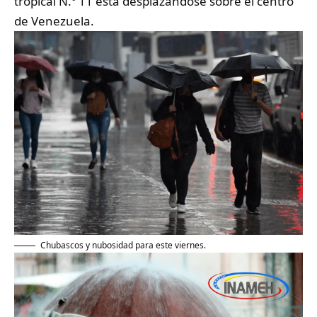
tropical N.º 11 está desplazándose sobre el centro
de Venezuela.
Chubascos y nubosidad para este viernes.