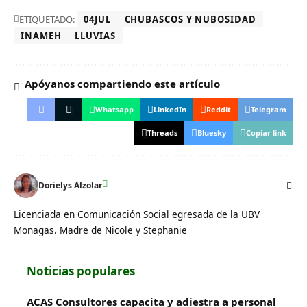
ETIQUETADO:
04JUL
CHUBASCOS Y NUBOSIDAD
INAMEH
LLUVIAS
Apóyanos compartiendo este artículo
Whatsapp
LinkedIn
Reddit
Telegram
Threads
Bluesky
Copiar link
Dorielys Alzolar
Licenciada en Comunicación Social egresada de la UBV
Monagas. Madre de Nicole y Stephanie
Noticias populares
ACAS Consultores capacita y adiestra a personal