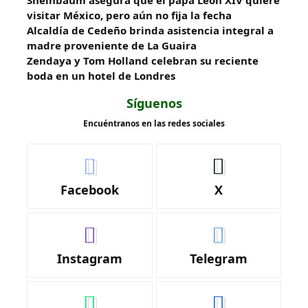
Sheinbaum asegura que el papa León XIV quiere
visitar México, pero aún no fija la fecha
Alcaldía de Cedeño brinda asistencia integral a
madre proveniente de La Guaira
Zendaya y Tom Holland celebran su reciente
boda en un hotel de Londres
Síguenos
Encuéntranos en las redes sociales
Facebook
X
Instagram
Telegram