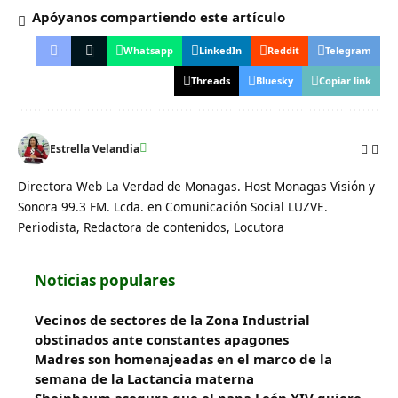
Apóyanos compartiendo este artículo
Whatsapp
LinkedIn
Reddit
Telegram
Threads
Bluesky
Copiar link
Estrella Velandia
Directora Web La Verdad de Monagas. Host Monagas Visión y
Sonora 99.3 FM. Lcda. en Comunicación Social LUZVE.
Periodista, Redactora de contenidos, Locutora
Noticias populares
Vecinos de sectores de la Zona Industrial
obstinados ante constantes apagones
Madres son homenajeadas en el marco de la
semana de la Lactancia materna