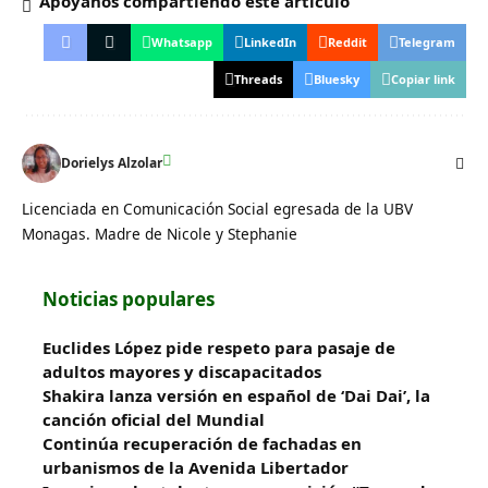
Apóyanos compartiendo este artículo
Whatsapp
LinkedIn
Reddit
Telegram
Threads
Bluesky
Copiar link
Dorielys Alzolar
Licenciada en Comunicación Social egresada de la UBV
Monagas. Madre de Nicole y Stephanie
Noticias populares
Euclides López pide respeto para pasaje de
adultos mayores y discapacitados
Shakira lanza versión en español de ‘Dai Dai’, la
canción oficial del Mundial
Continúa recuperación de fachadas en
urbanismos de la Avenida Libertador