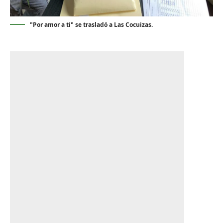
"Por amor a ti" se trasladó a Las Cocuizas.