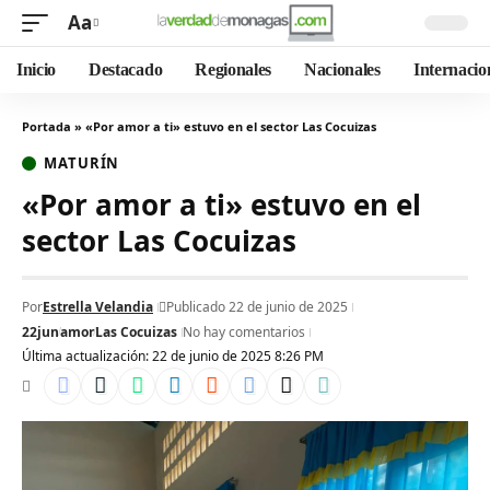
Aa
Inicio
Destacado
Regionales
Nacionales
Internacio
Portada
»
«Por amor a ti» estuvo en el sector Las Cocuizas
MATURÍN
«Por amor a ti» estuvo en el
sector Las Cocuizas
Por
Estrella Velandia
Publicado 22 de junio de 2025
22jun
amor
Las Cocuizas
No hay comentarios
Última actualización: 22 de junio de 2025 8:26 PM