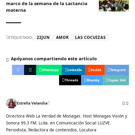
marco de la semana de la Lactancia
materna
ETIQUETADO:
22JUN
AMOR
LAS COCUIZAS
Apóyanos compartiendo este artículo
Whatsapp
LinkedIn
Reddit
Telegram
Threads
Bluesky
Copiar link
Estrella Velandia
Directora Web La Verdad de Monagas. Host Monagas Visión y
Sonora 99.3 FM. Lcda. en Comunicación Social LUZVE.
Periodista, Redactora de contenidos, Locutora