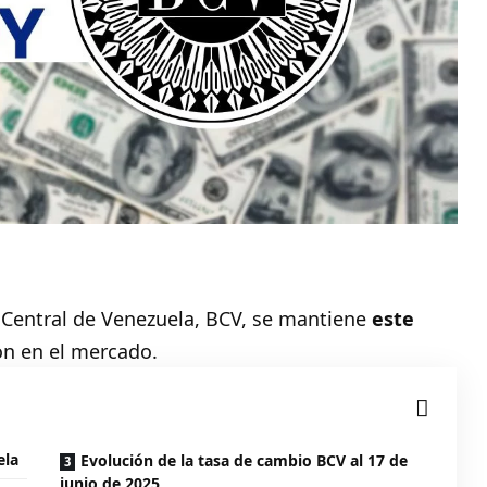
 Central de Venezuela, BCV, se mantiene
este
ón en el mercado.
ela
Evolución de la tasa de cambio BCV al 17 de
junio de 2025