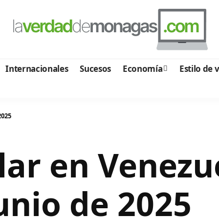
Internacionales
Sucesos
Economía
Estilo de 
2025
ólar en Venezu
unio de 2025