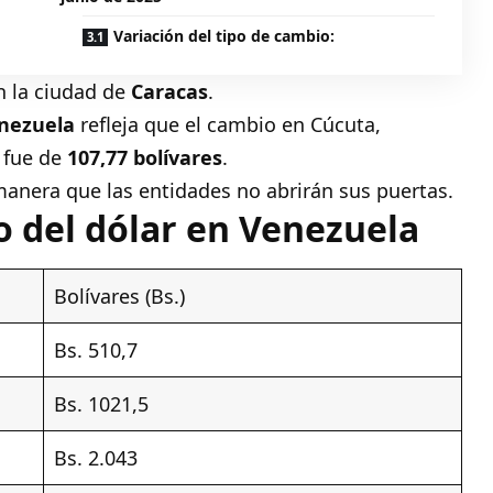
Variación del tipo de cambio:
n la ciudad de
Caracas
.
enezuela
refleja que el cambio en
Cúcuta
,
 fue de
107,77 bolívares
.
 manera que las entidades no abrirán sus puertas.
o del dólar en Venezuela
Bolívares (Bs.)
Bs. 510,7
Bs. 1021,5
Bs. 2.043