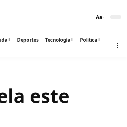
Aa
vida
Deportes
Tecnología
Política
ela este