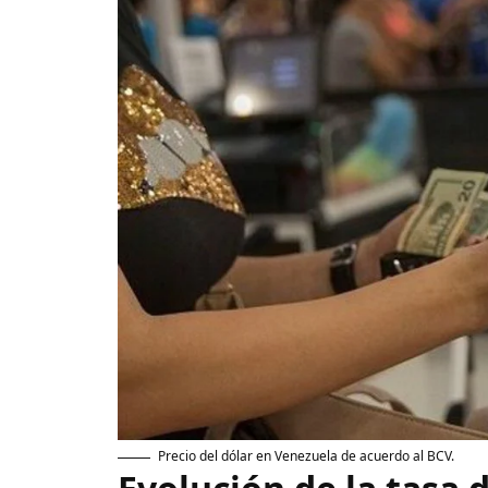
Precio del dólar en Venezuela de acuerdo al BCV.