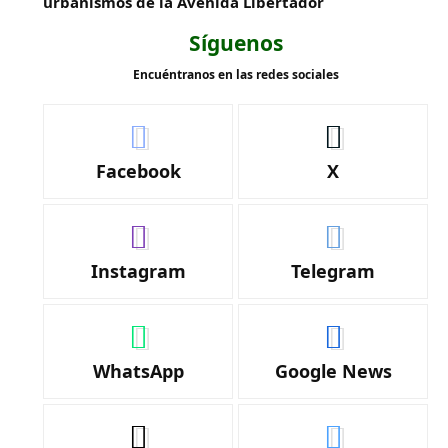
urbanismos de la Avenida Libertador
Síguenos
Encuéntranos en las redes sociales
Facebook
X
Instagram
Telegram
WhatsApp
Google News