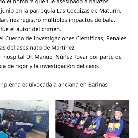
ado el hombre que fue asesinado a balazos
junio en la parroquia Las Cocuizas de Maturín.
Martínez registró múltiples impactos de bala.
ue el autor del crimen.
el Cuerpo de Investigaciones Científicas, Penales
sas del asesinato de Martínez.
l hospital Dr. Manuel Núñez Tovar por parte de
ia de rigor y la investigación del caso.
r pierna equivocada a anciana en Barinas