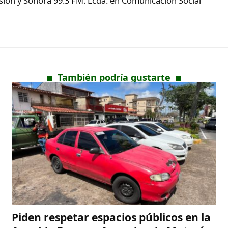
ón y Sonora 99.3 FM. Lcda. en Comunicación Social
También podría gustarte
Piden respetar espacios públicos en la