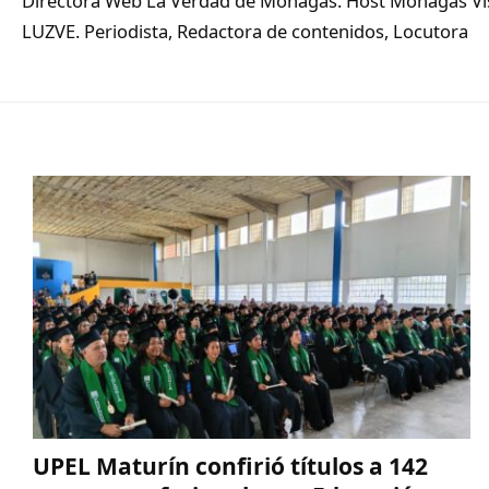
Directora Web La Verdad de Monagas. Host Monagas Visi
LUZVE. Periodista, Redactora de contenidos, Locutora
UPEL Maturín confirió títulos a 142