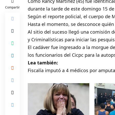
Como Rancy Martínez (45) fue identific
Compartir
durante la tarde de este domingo 15 de 
Según el reporte policial, el cuerpo de 
Hasta el momento, se desconoce quién f
Al sitio del suceso llegó una comisión d
y Criminalísticas para iniciar las pesqui
El cadáver fue ingresado a la morgue de
los funcionarios del Cicpc para la autops
Lea también:
Fiscalía imputó a 4 médicos por amputa