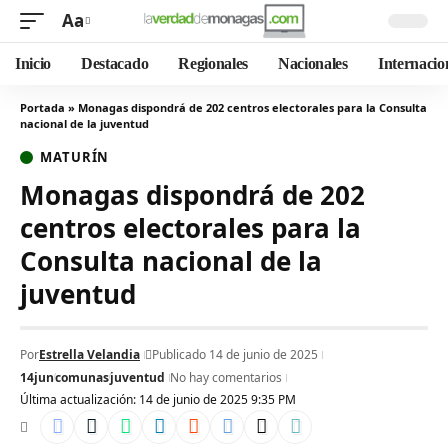
Aa
Inicio
Destacado
Regionales
Nacionales
Internacio
Portada
»
Monagas dispondrá de 202 centros electorales para la Consulta
nacional de la juventud
MATURÍN
Monagas dispondrá de 202
centros electorales para la
Consulta nacional de la
juventud
Por
Estrella Velandia
Publicado 14 de junio de 2025
14jun
comunas
juventud
No hay comentarios
Última actualización: 14 de junio de 2025 9:35 PM