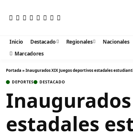
Inicio
Destacado
Regionales
Nacionales
Marcadores
Portada
»
Inaugurados XIX Juegos deportivos estadales estudianti
DEPORTES
DESTACADO
Inaugurados 
estadales es