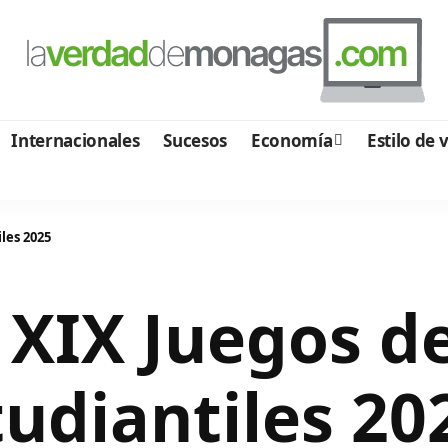
Internacionales
Sucesos
Economía
Estilo de 
les 2025
XIX Juegos d
tudiantiles 20