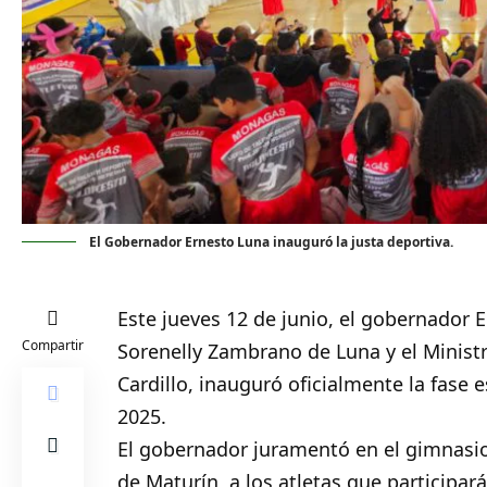
El Gobernador Ernesto Luna inauguró la justa deportiva.
Este jueves 12 de junio, el gobernador
Compartir
Sorenelly Zambrano de Luna y el Ministr
Cardillo, inauguró oficialmente la fase e
2025.
El gobernador juramentó en el gimnasio
de Maturín, a los atletas que participará