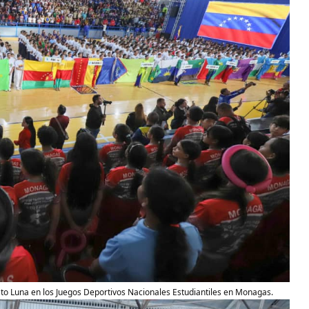
to Luna en los Juegos Deportivos Nacionales Estudiantiles en Monagas.