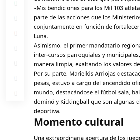
«Mis bendiciones para los Mil 103 atlet
parte de las acciones que los Ministerio
conjuntamente en función de fortalecer 
Luna.
Asimismo, el primer mandatario regional
inter-cursos parroquiales y municipales, 
manera limpia, exaltando los valores de
Por su parte, Marielkis Arriojas destaca
pesas, estuvo a cargo del encendido ofi
mundo, destacándose el fútbol sala, balo
dominó y Kickingball que son algunas de 
deportiva.
Momento cultural
Una extraordinaria apertura de los juego