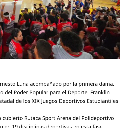
 Ernesto Luna acompañado por la primera dama,
o del Poder Popular para el Deporte, Franklin
stadal de los XIX
Juegos
Deportivos Estudiantiles
 cubierto Rutaca Sport Arena del Polideportivo
n en 19 disciplinas deportivas en esta fase.