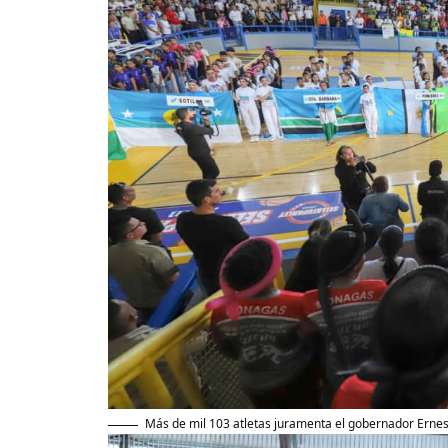
Más de mil 103 atletas juramenta el gobernador Ernes