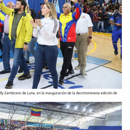
lly Zambrano de Luna, en la inauguración de la decimonovena edición de