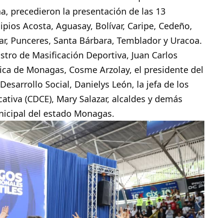
na, precedieron la presentación de las 13
ipios Acosta, Aguasay, Bolívar, Caripe, Cedeño,
iar, Punceres, Santa Bárbara, Temblador y Uracoa.
stro de Masificación Deportiva, Juan Carlos
ica de Monagas, Cosme Arzolay, el presidente del
esarrollo Social, Danielys León, la jefa de los
cativa (CDCE), Mary Salazar, alcaldes y demás
nicipal del estado Monagas.