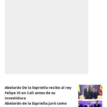
Abelardo De la Espriella recibe al rey
Felipe VI en Cali antes de su
investidura
Abelardo de la Espriella juró como