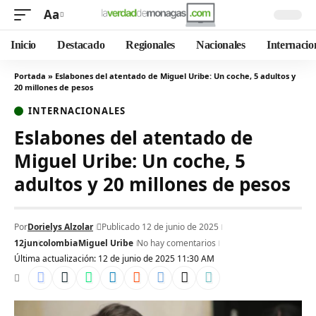
Aa
Inicio
Destacado
Regionales
Nacionales
Internacio
Portada
»
Eslabones del atentado de Miguel Uribe: Un coche, 5 adultos y
20 millones de pesos
INTERNACIONALES
Eslabones del atentado de
Miguel Uribe: Un coche, 5
adultos y 20 millones de pesos
Por
Dorielys Alzolar
Publicado 12 de junio de 2025
12jun
colombia
Miguel Uribe
No hay comentarios
Última actualización: 12 de junio de 2025 11:30 AM