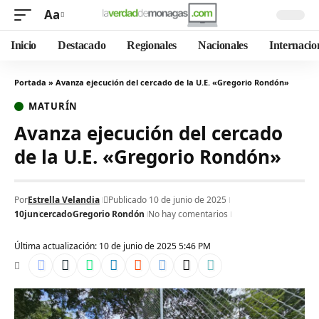
Aa
Inicio
Destacado
Regionales
Nacionales
Internacio
Portada
»
Avanza ejecución del cercado de la U.E. «Gregorio Rondón»
MATURÍN
Avanza ejecución del cercado
de la U.E. «Gregorio Rondón»
Por
Estrella Velandia
Publicado 10 de junio de 2025
10jun
cercado
Gregorio Rondón
No hay comentarios
Última actualización: 10 de junio de 2025 5:46 PM