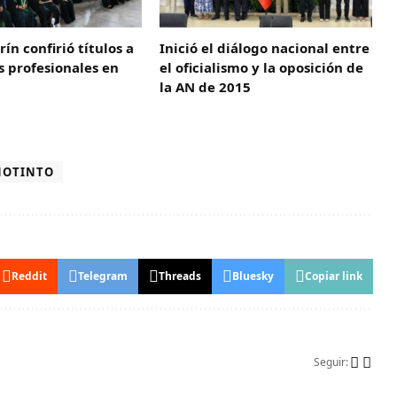
ín confirió títulos a
Inició el diálogo nacional entre
 profesionales en
el oficialismo y la oposición de
la AN de 2015
NOTINTO
Reddit
Telegram
Threads
Bluesky
Copiar link
Seguir: