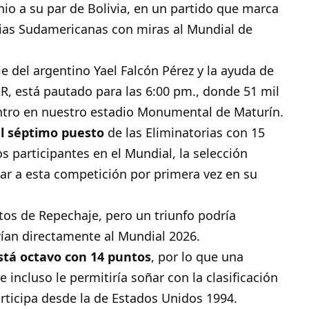
unio a su par de Bolivia, en un partido que marca
torias Sudamericanas con miras al Mundial de
je del argentino Yael Falcón Pérez y la ayuda de
R, está pautado para las 6:00 pm., donde 51 mil
entro en nuestro estadio Monumental de Maturín.
el séptimo puesto
de las Eliminatorias con 15
 participantes en el Mundial, la selección
car a esta competición por primera vez en su
tos de Repechaje, pero un triunfo podría
arían directamente al Mundial 2026.
está octavo con 14 puntos
, por lo que una
e incluso le permitiría soñar con la clasificación
rticipa desde la de Estados Unidos 1994.