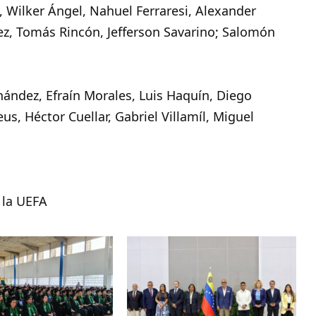
 Wilker Ángel, Nahuel Ferraresi, Alexander
ez, Tomás Rincón, Jefferson Savarino; Salomón
nández, Efraín Morales, Luis Haquín, Diego
, Héctor Cuellar, Gabriel Villamíl, Miguel
 la UEFA