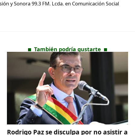
ón y Sonora 99.3 FM. Lcda. en Comunicación Social
También podría gustarte
Rodrigo Paz se disculpa por no asistir a