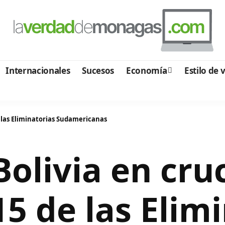
Internacionales
Sucesos
Economía
Estilo de 
e las Eliminatorias Sudamericanas
olivia en cruc
15 de las Elim