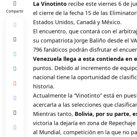
La
Vinotinto
recibe este viernes 6 de j
Compartir
el cierre de la fecha 15 de las Elimina
Estados Unidos, Canadá y México.
El encuentro, que contará con el arbitra
su compatriota Jorge Baliño desde el VA
796 fanáticos podrán disfrutar el encu
Venezuela llega a esta contienda en 
puntos. Debido al incremento de equipos
nacional tiene la oportunidad de clasifi
historia.
Actualmente la “Vinotinto” está en pues
acercarla a las selecciones que clasific
Mientras tanto,
Bolivia, por su parte, 
victoria la dejaría en zona de Repechaje 
al Mundial, competición en la que no pa