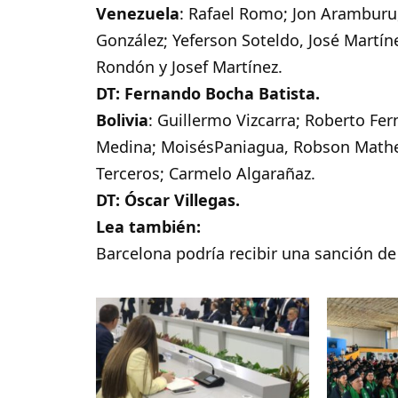
Venezuela
: Rafael Romo; Jon Aramburu,
González; Yeferson Soteldo, José Martín
Rondón y Josef Martínez.
DT: Fernando Bocha Batista.
Bolivia
: Guillermo Vizcarra; Roberto Fer
Medina; MoisésPaniagua, Robson Matheus
Terceros; Carmelo Algarañaz.
DT: Óscar Villegas.
Lea también:
Barcelona podría recibir una sanción de