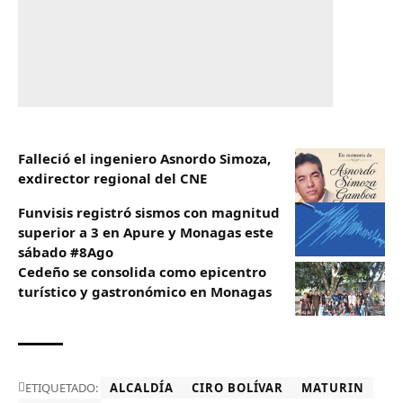
Falleció el ingeniero Asnordo Simoza,
exdirector regional del CNE
Funvisis registró sismos con magnitud
superior a 3 en Apure y Monagas este
sábado #8Ago
Cedeño se consolida como epicentro
turístico y gastronómico en Monagas
ETIQUETADO:
ALCALDÍA
CIRO BOLÍVAR
MATURIN