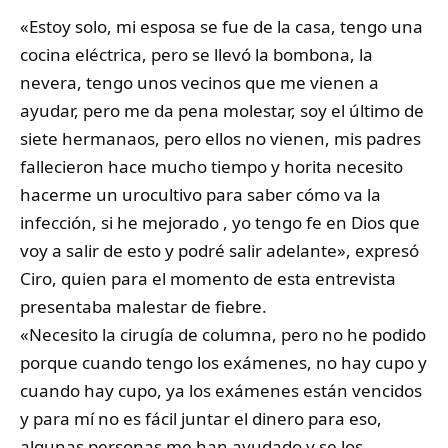
«Estoy solo, mi esposa se fue de la casa, tengo una
cocina eléctrica, pero se llevó la bombona, la
nevera, tengo unos vecinos que me vienen a
ayudar, pero me da pena molestar, soy el último de
siete hermanaos, pero ellos no vienen, mis padres
fallecieron hace mucho tiempo y horita necesito
hacerme un urocultivo para saber cómo va la
infección, si he mejorado , yo tengo fe en Dios que
voy a salir de esto y podré salir adelante», expresó
Ciro, quien para el momento de esta entrevista
presentaba malestar de fiebre.
«Necesito la cirugía de columna, pero no he podido
porque cuando tengo los exámenes, no hay cupo y
cuando hay cupo, ya los exámenes están vencidos
y para mí no es fácil juntar el dinero para eso,
algunas personas me han ayudado y se los