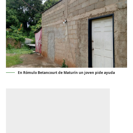
En Rómulo Betancourt de Maturín un joven pide ayuda