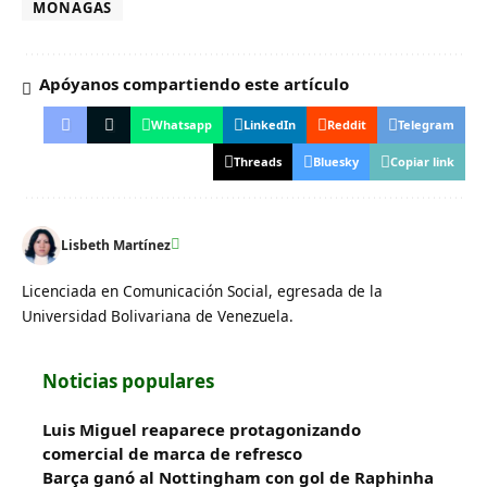
MONAGAS
Apóyanos compartiendo este artículo
Whatsapp
LinkedIn
Reddit
Telegram
Threads
Bluesky
Copiar link
Lisbeth Martínez
Licenciada en Comunicación Social, egresada de la
Universidad Bolivariana de Venezuela.
Noticias populares
Luis Miguel reaparece protagonizando
comercial de marca de refresco
Barça ganó al Nottingham con gol de Raphinha