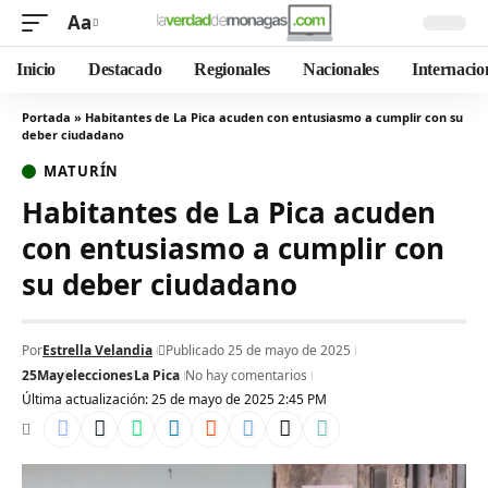
Aa
Inicio
Destacado
Regionales
Nacionales
Internacio
Portada
»
Habitantes de La Pica acuden con entusiasmo a cumplir con su
deber ciudadano
MATURÍN
Habitantes de La Pica acuden
con entusiasmo a cumplir con
su deber ciudadano
Por
Estrella Velandia
Publicado 25 de mayo de 2025
25May
elecciones
La Pica
No hay comentarios
Última actualización: 25 de mayo de 2025 2:45 PM