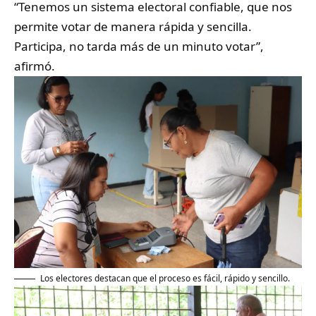
“Tenemos un sistema electoral confiable, que nos
permite votar de manera rápida y sencilla.
Participa, no tarda más de un minuto votar”,
afirmó.
Los electores destacan que el proceso es fácil, rápido y sencillo.