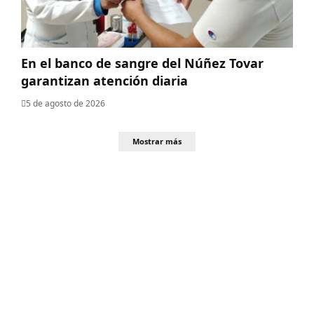
En el banco de sangre del Núñez Tovar
garantizan atención diaria
5 de agosto de 2026
Mostrar más