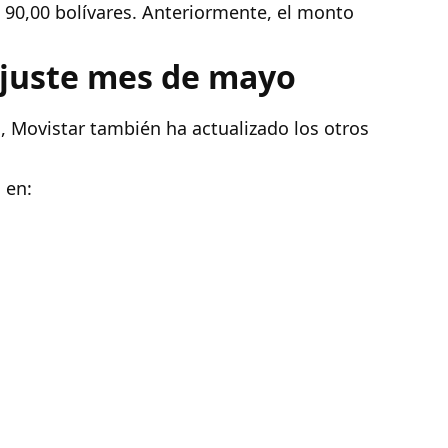
n 90,00 bolívares. Anteriormente, el monto
ajuste mes de mayo
a, Movistar también ha actualizado los otros
 en: