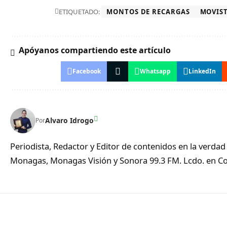
ETIQUETADO:
MONTOS DE RECARGAS
MOVIS
Apóyanos compartiendo este artículo
Facebook
Whatsapp
LinkedIn
Alvaro Idrogo
Por
Periodista, Redactor y Editor de contenidos en la verd
Monagas, Monagas Visión y Sonora 99.3 FM. Lcdo. en Co