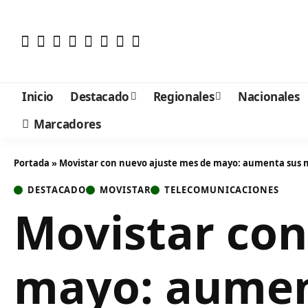
Inicio
Destacado
Regionales
Nacionales
Marcadores
Portada
»
Movistar con nuevo ajuste mes de mayo: aumenta sus m
DESTACADO
MOVISTAR
TELECOMUNICACIONES
Movistar con
mayo: aumen