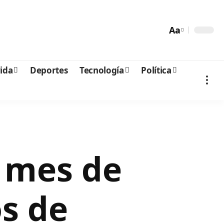
Aa
vida
Deportes
Tecnología
Política
 mes de
s de