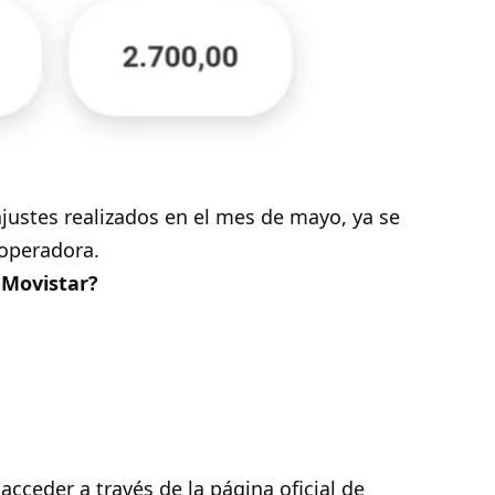
justes realizados en el mes de mayo, ya se
 operadora.
 Movistar?
cceder a través de la página oficial de