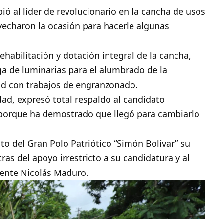
ó al líder de revolucionario en la cancha de usos
echaron la ocasión para hacerle algunas
ehabilitación y dotación integral de la cancha,
ga de luminarias para el alumbrado de la
ad con trabajos de engranzonado.
ad, expresó total respaldo al candidato
, porque ha demostrado que llegó para cambiarlo
o del Gran Polo Patriótico “Simón Bolívar” su
as del apoyo irrestricto a su candidatura y al
dente Nicolás Maduro.