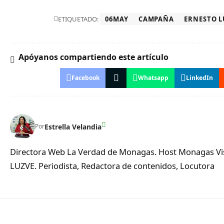
ETIQUETADO:
06MAY
CAMPAÑA
ERNESTO 
Apóyanos compartiendo este artículo
Facebook
Whatsapp
LinkedIn
Estrella Velandia
Por
Directora Web La Verdad de Monagas. Host Monagas Visi
LUZVE. Periodista, Redactora de contenidos, Locutora