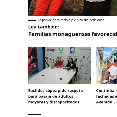
La población lo recibió y le hizo sus peticiones.
Lea también:
Familias monaguenses favorecida
Euclides López pide respeto
Continúa 
para pasaje de adultos
fachadas 
mayores y discapacitados
Avenida L