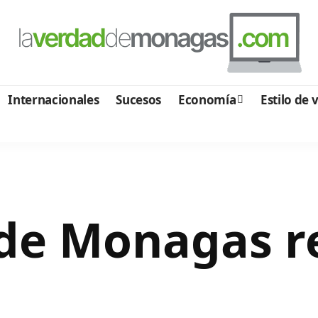
Internacionales
Sucesos
Economía
Estilo de 
 de Monagas r
a