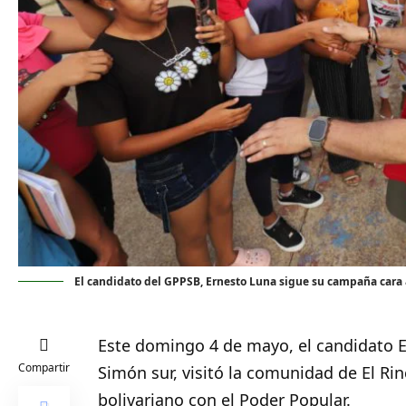
El candidato del GPPSB, Ernesto Luna sigue su campaña cara 
Este domingo 4 de mayo, el candidato E
Compartir
Simón sur, visitó la comunidad de El Ri
bolivariano con el Poder Popular.