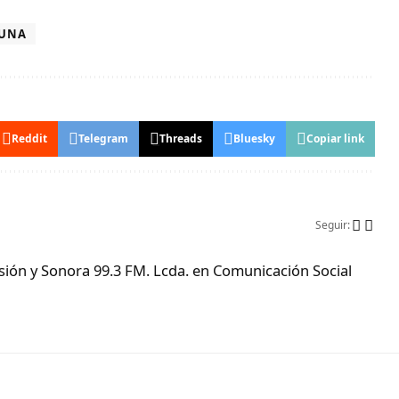
LUNA
Reddit
Telegram
Threads
Bluesky
Copiar link
Seguir:
ón y Sonora 99.3 FM. Lcda. en Comunicación Social