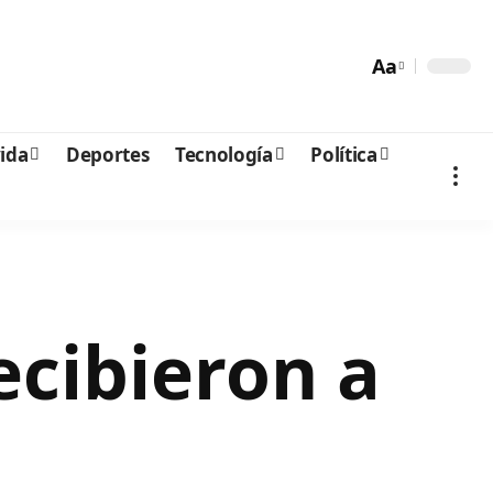
Aa
vida
Deportes
Tecnología
Política
ecibieron a