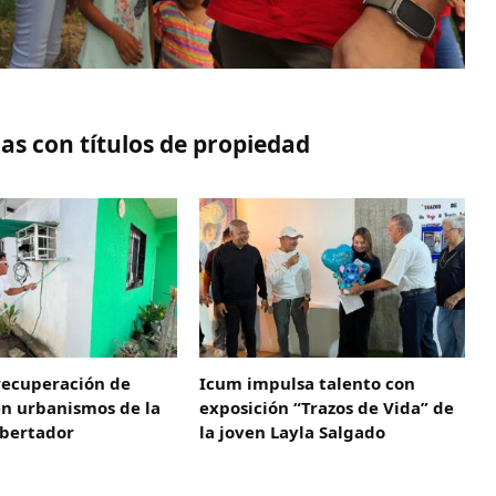
s con títulos de propiedad
recuperación de
Icum impulsa talento con
en urbanismos de la
exposición “Trazos de Vida” de
ibertador
la joven Layla Salgado‎