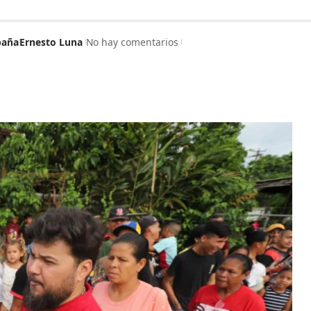
aña
Ernesto Luna
No hay comentarios