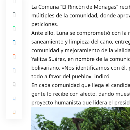
La Comuna “El Rincón de Monagas” recibi
múltiples de la comunidad, donde aprov
peticiones.
Ante ello, Luna se comprometió con la r
saneamiento y limpieza del caño, entre
comunidad y mejoramiento de la vialid
Yalitza Suárez, en nombre de la comunid
bolivariano. «Nos identificamos con él
todo a favor del pueblo», indicó.
En cada comunidad que llega el candidat
gente lo recibe con afecto, dando muestr
proyecto humanista que lidera el presi