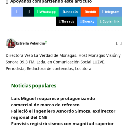
Apóyanos compartiendo este artículo
Whatsapp
LinkedIn
Reddit
Telegram
Threads
Bluesky
Copiar link
Estrella Velandia
Directora Web La Verdad de Monagas. Host Monagas Visión y
Sonora 99.3 FM. Lcda. en Comunicación Social LUZVE.
Periodista, Redactora de contenidos, Locutora
Noticias populares
Luis Miguel reaparece protagonizando
comercial de marca de refresco
Falleció el ingeniero Asnordo Simoza, exdirector
regional del CNE
Funvisis registró sismos con magnitud superior