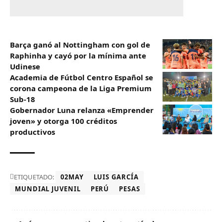
Barça ganó al Nottingham con gol de
Raphinha y cayó por la mínima ante
Udinese
Academia de Fútbol Centro Español se
corona campeona de la Liga Premium
Sub-18
Gobernador Luna relanza «Emprender
joven» y otorga 100 créditos
productivos
ETIQUETADO:
02MAY
LUIS GARCÍA
MUNDIAL JUVENIL
PERÚ
PESAS