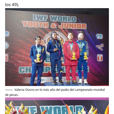
los 49).
Valeria Osorio en lo más alto del podio del campeonato mundial
de pesas.