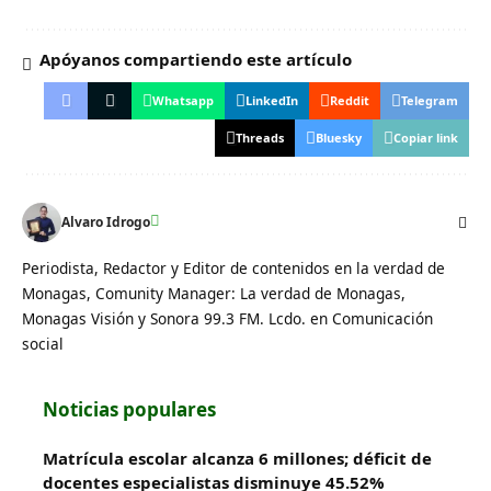
Apóyanos compartiendo este artículo
Whatsapp
LinkedIn
Reddit
Telegram
Threads
Bluesky
Copiar link
Alvaro Idrogo
Periodista, Redactor y Editor de contenidos en la verdad de
Monagas, Comunity Manager: La verdad de Monagas,
Monagas Visión y Sonora 99.3 FM. Lcdo. en Comunicación
social
Noticias populares
Matrícula escolar alcanza 6 millones; déficit de
docentes especialistas disminuye 45.52%