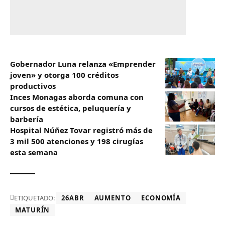
Gobernador Luna relanza «Emprender
joven» y otorga 100 créditos
productivos
Inces Monagas aborda comuna con
cursos de estética, peluquería y
barbería
Hospital Núñez Tovar registró más de
3 mil 500 atenciones y 198 cirugías
esta semana
ETIQUETADO:
26ABR
AUMENTO
ECONOMÍA
MATURÍN