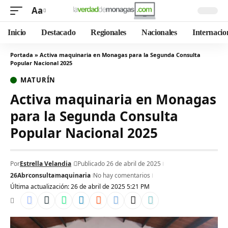
Aa
Inicio
Destacado
Regionales
Nacionales
Internacio
Portada
»
Activa maquinaria en Monagas para la Segunda Consulta
Popular Nacional 2025
MATURÍN
Activa maquinaria en Monagas
para la Segunda Consulta
Popular Nacional 2025
Por
Estrella Velandia
Publicado 26 de abril de 2025
26Abr
consulta
maquinaria
No hay comentarios
Última actualización: 26 de abril de 2025 5:21 PM