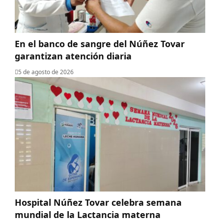
En el banco de sangre del Núñez Tovar
garantizan atención diaria
5 de agosto de 2026
Hospital Núñez Tovar celebra semana
mundial de la Lactancia materna