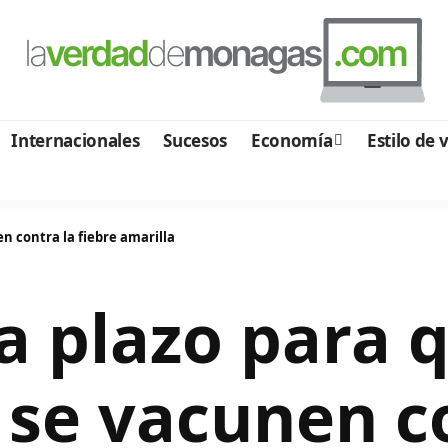
Internacionales
Sucesos
Economía
Estilo de 
n contra la fiebre amarilla
a plazo para q
se vacunen co