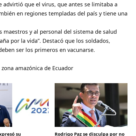
 advirtió que el virus, que antes se limitaba a
ambién en regiones templadas del país y tiene una
los maestros y al personal del sistema de salud
aña por la vida”. Destacó que los soldados,
deben ser los primeros en vacunarse.
n zona amazónica de Ecuador
xpresó su
Rodrigo Paz se disculpa por no