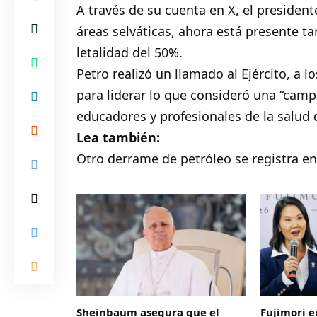
A través de su cuenta en X, el presidente
áreas selváticas, ahora está presente t
letalidad del 50%.
Petro realizó un llamado al Ejército, a 
para liderar lo que consideró una “camp
educadores y profesionales de la salud 
Lea también:
Otro derrame de petróleo se registra e
Sheinbaum asegura que el
Fujimori e