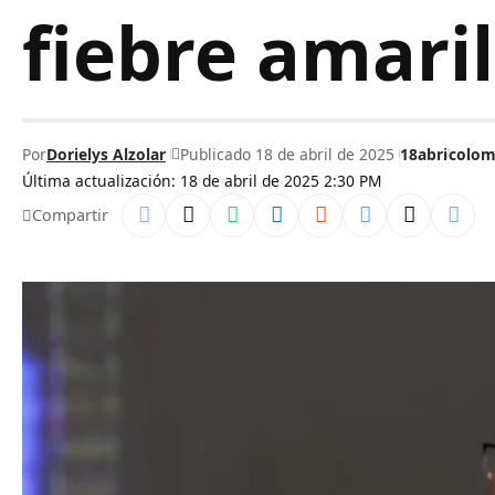
fiebre amaril
Por
Dorielys Alzolar
Publicado 18 de abril de 2025
18abri
colom
Última actualización: 18 de abril de 2025 2:30 PM
Compartir