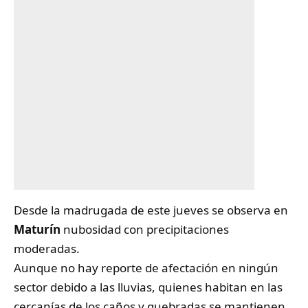
Desde la madrugada de este jueves se observa en
Maturín
nubosidad con precipitaciones
moderadas.
Aunque no hay reporte de afectación en ningún
sector debido a las lluvias, quienes habitan en las
cercanías de los caños y quebradas se mantienen