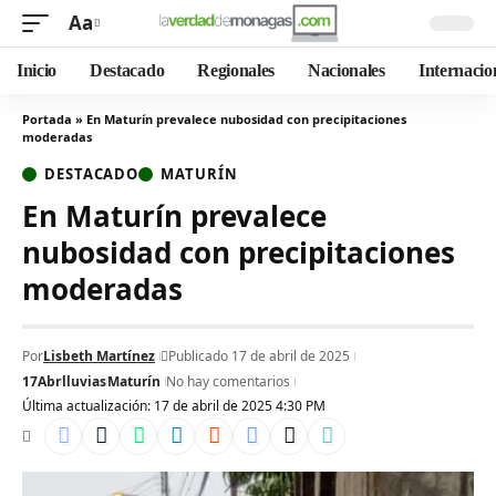
Aa
Inicio
Destacado
Regionales
Nacionales
Internacio
Portada
»
En Maturín prevalece nubosidad con precipitaciones
moderadas
DESTACADO
MATURÍN
En Maturín prevalece
nubosidad con precipitaciones
moderadas
Por
Lisbeth Martínez
Publicado 17 de abril de 2025
17Abr
lluvias
Maturín
No hay comentarios
Última actualización: 17 de abril de 2025 4:30 PM