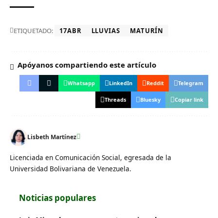
ETIQUETADO:
17ABR
LLUVIAS
MATURÍN
Apóyanos compartiendo este artículo
Whatsapp
LinkedIn
Reddit
Telegram
Threads
Bluesky
Copiar link
Lisbeth Martínez
Licenciada en Comunicación Social, egresada de la
Universidad Bolivariana de Venezuela.
Noticias populares