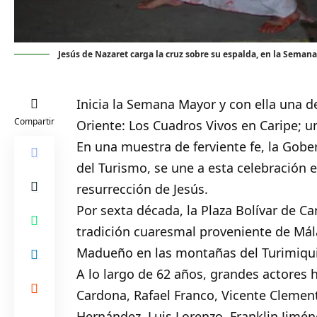
Jesús de Nazaret carga la cruz sobre su espalda, en la Semana
Inicia la Semana Mayor y con ella una d
Compartir
Oriente: Los Cuadros Vivos en
Caripe
; u
En una muestra de ferviente fe, la Gob
del Turismo, se une a esta celebración e
resurrección de Jesús.
Por sexta década, la Plaza Bolívar de Ca
tradición cuaresmal proveniente de Mála
Madueño en las montañas del Turimiqui
A lo largo de 62 años, grandes actores 
Cardona, Rafael Franco, Vicente Clement
Hernández, Luis Lorenzo, Franklin Jimén