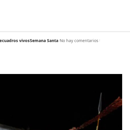
e
cuadros vivos
Semana Santa
No hay comentarios