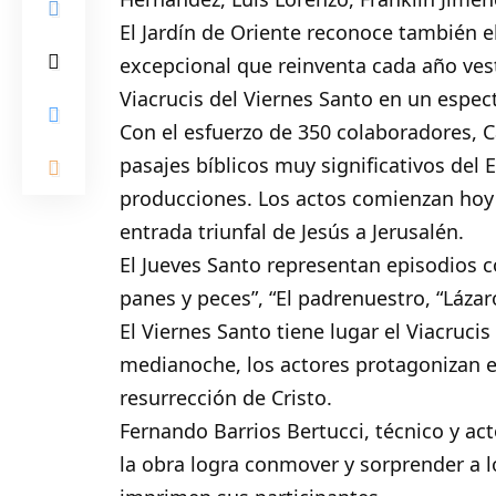
El Jardín de Oriente reconoce también el
excepcional que reinventa cada año vest
Viacrucis del Viernes Santo en un espec
Con el esfuerzo de 350 colaboradores, Ca
pasajes bíblicos muy significativos del 
producciones. Los actos comienzan hoy 
entrada triunfal de Jesús a Jerusalén.
El Jueves Santo representan episodios c
panes y peces”, “El padrenuestro, “Lázaro
El Viernes Santo tiene lugar el Viacruc
medianoche, los actores protagonizan 
resurrección de Cristo.
Fernando Barrios Bertucci, técnico y ac
la obra logra conmover y sorprender a lo