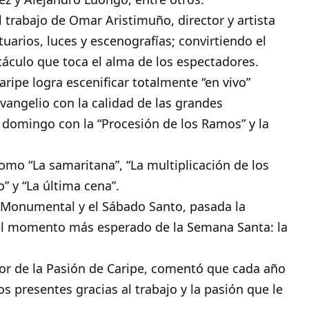
 trabajo de Omar Aristimuño, director y artista
uarios, luces y escenografías; convirtiendo el
táculo que toca el alma de los espectadores.
ripe logra escenificar totalmente “en vivo”
Evangelio con la calidad de las grandes
domingo con la “Procesión de los Ramos” y la
omo “La samaritana”, “La multiplicación de los
” y “La última cena”.
is Monumental y el Sábado Santo, pasada la
el momento más esperado de la Semana Santa: la
tor de la Pasión de Caripe, comentó que cada año
s presentes gracias al trabajo y la pasión que le