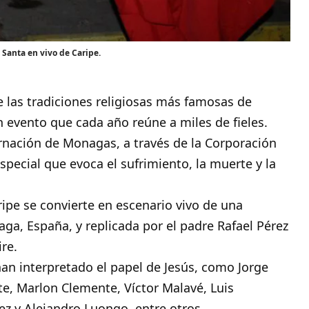
 Santa en vivo de Caripe.
e las tradiciones religiosas más famosas de
n evento que cada año reúne a miles de fieles.
ernación de Monagas, a través de la Corporación
special que evoca el sufrimiento, la muerte y la
ripe se convierte en escenario vivo de una
ga, España, y replicada por el padre Rafael Pérez
re.
han interpretado el papel de Jesús, como Jorge
e, Marlon Clemente, Víctor Malavé, Luis
ez y Alejandro Luongo, entre otros.