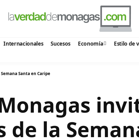
Internacionales
Sucesos
Economía
Estilo de 
la Semana Santa en Caripe
Monagas invit
s de la Seman