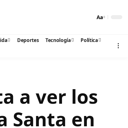
Aa
vida
Deportes
Tecnología
Política
a a ver los
a Santa en