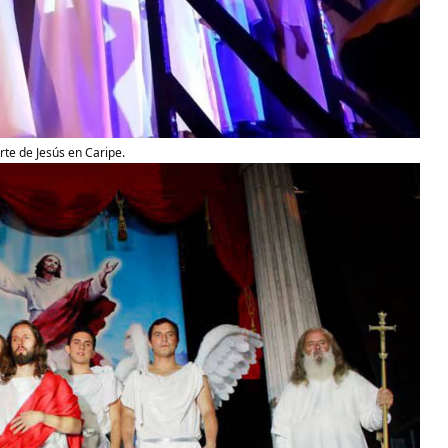
te de Jesús en Caripe.