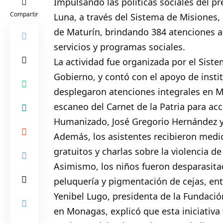
Impulsando las políticas sociales del p
Compartir
Luna, a través del Sistema de Misiones, 
de
Maturín
, brindando 384 atenciones a
servicios y programas sociales.
La actividad fue organizada por el Sist
Gobierno, y contó con el apoyo de insti
desplegaron atenciones integrales en M
escaneo del Carnet de la Patria para ac
Humanizado, José Gregorio Hernández 
Además, los asistentes recibieron med
gratuitos y charlas sobre la violencia d
Asimismo, los niños fueron desparasitad
peluquería y pigmentación de cejas, entr
Yenibel Lugo, presidenta de la Fundaci
en Monagas, explicó que esta iniciativ