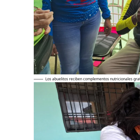
Los abuelitos reciben complementos nutricionales grat