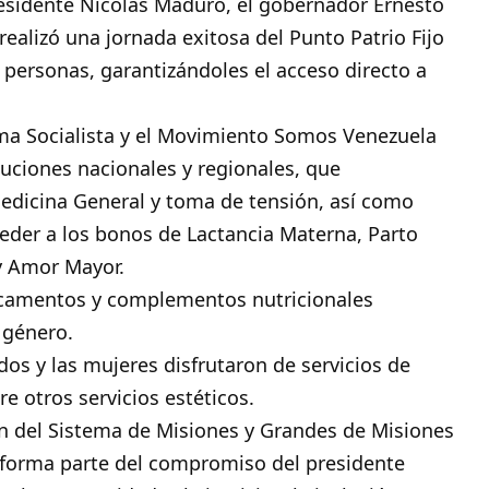
residente Nicolás Maduro, el gobernador Ernesto
realizó una jornada exitosa del Punto Patrio Fijo
 personas, garantizándoles el acceso directo a
ema Socialista y el Movimiento Somos Venezuela
tuciones nacionales y regionales, que
edicina General y toma de tensión, así como
ceder a los bonos de Lactancia Materna, Parto
y Amor Mayor.
icamentos y complementos nutricionales
e género.
os y las mujeres disfrutaron de servicios de
e otros servicios estéticos.
ón del Sistema de Misiones y Grandes de Misiones
a forma parte del compromiso del presidente