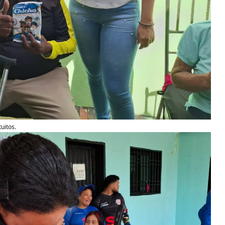
uitos.