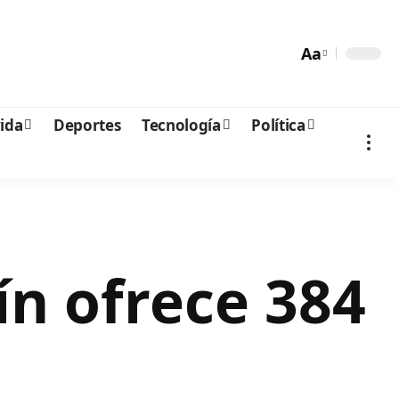
Aa
vida
Deportes
Tecnología
Política
ín ofrece 384