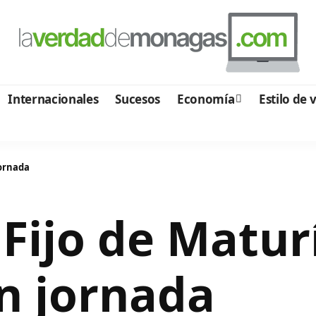
Internacionales
Sucesos
Economía
Estilo de 
jornada
 Fijo de Matur
n jornada