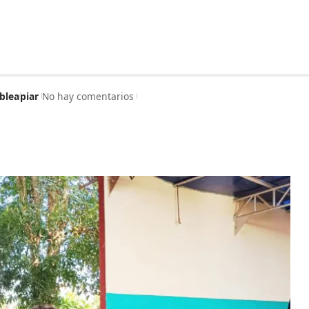
blea
piar
No hay comentarios