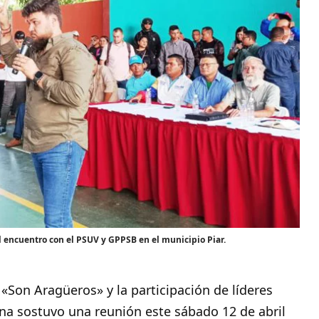
l encuentro con el PSUV y GPPSB en el municipio Piar.
Son Aragüeros» y la participación de líderes
una
sostuvo una reunión este sábado 12 de abril