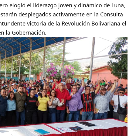
lero elogió el liderazgo joven y dinámico de Luna,
estarán desplegados activamente en la Consulta
tundente victoria de la Revolución Bolivariana el
en la Gobernación.