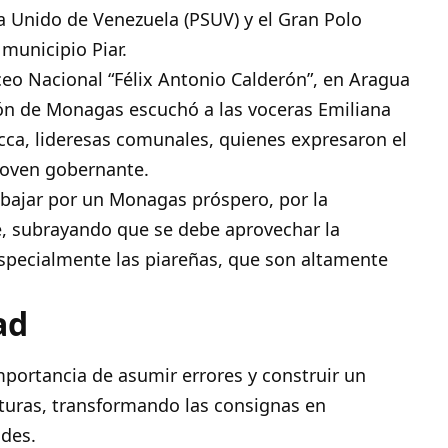
ta Unido de Venezuela (PSUV) y el Gran Polo
 municipio Piar.
iceo Nacional “Félix Antonio Calderón”, en Aragua
ión de Monagas escuchó a las voceras Emiliana
ca, lideresas comunales, quienes expresaron el
joven gobernante.
rabajar por un Monagas próspero, por la
te, subrayando que se debe aprovechar la
especialmente las piareñas, que son altamente
ad
mportancia de asumir errores y construir un
turas, transformando las consignas en
ades.