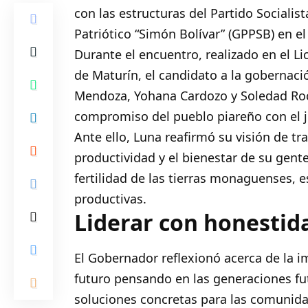
con las estructuras del Partido Socialis
Patriótico “Simón Bolívar” (GPPSB) en el
Durante el encuentro, realizado en el L
de Maturín, el candidato a la gobernac
Mendoza, Yohana Cardozo y Soledad Roc
compromiso del pueblo piareño con el 
Ante ello, Luna reafirmó su visión de t
productividad y el bienestar de su gen
fertilidad de las tierras monaguenses, 
productivas.
Liderar con honestid
El Gobernador reflexionó acerca de la i
futuro pensando en las generaciones fu
soluciones concretas para las comunid