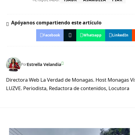
Apóyanos compartiendo este artículo
Facebook
Whatsapp
LinkedIn
Estrella Velandia
Por
Directora Web La Verdad de Monagas. Host Monagas Visi
LUZVE. Periodista, Redactora de contenidos, Locutora