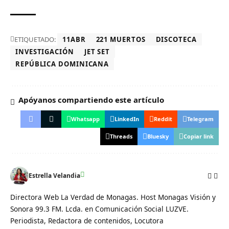
ETIQUETADO:
11ABR
221 MUERTOS
DISCOTECA
INVESTIGACIÓN
JET SET
REPÚBLICA DOMINICANA
Apóyanos compartiendo este artículo
Whatsapp
LinkedIn
Reddit
Telegram
Threads
Bluesky
Copiar link
Estrella Velandia
Directora Web La Verdad de Monagas. Host Monagas Visión y
Sonora 99.3 FM. Lcda. en Comunicación Social LUZVE.
Periodista, Redactora de contenidos, Locutora