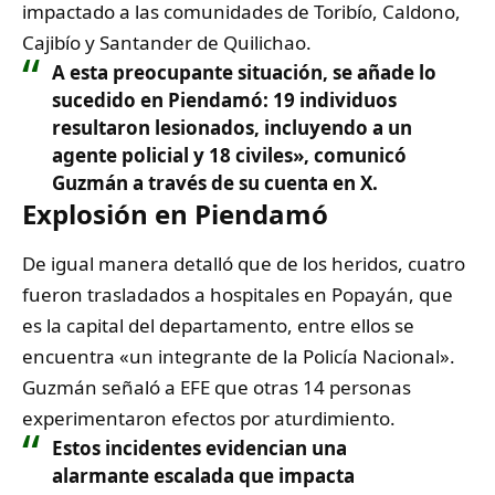
impactado a las comunidades de Toribío, Caldono,
Cajibío y Santander de Quilichao.
A esta preocupante situación, se añade lo
sucedido en Piendamó: 19 individuos
resultaron lesionados, incluyendo a un
agente policial y 18 civiles», comunicó
Guzmán a través de su cuenta en X.
Explosión en Piendamó
De igual manera detalló que de los heridos, cuatro
fueron trasladados a hospitales en Popayán, que
es la capital del departamento, entre ellos se
encuentra «un integrante de la Policía Nacional».
Guzmán señaló a EFE que otras 14 personas
experimentaron efectos por aturdimiento.
Estos incidentes evidencian una
alarmante escalada que impacta