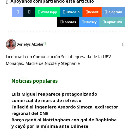
Apóyanos compartiendo este artículo
Whatsapp
LinkedIn
Reddit
Telegram
Threads
Bluesky
Copiar link
Dorielys Alzolar
Licenciada en Comunicación Social egresada de la UBV
Monagas. Madre de Nicole y Stephanie
Noticias populares
Luis Miguel reaparece protagonizando
comercial de marca de refresco
Falleció el ingeniero Asnordo Simoza, exdirector
regional del CNE
Barça ganó al Nottingham con gol de Raphinha
y cayó por la mínima ante Udinese