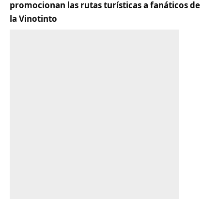
promocionan las rutas turísticas a fanáticos de
la Vinotinto