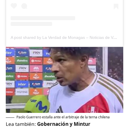
A post shared by La Verdad de Monagas – Noticias de Venezuela + Internacionales (@laverdademonagas)
Paolo Guerrero estalla ante el arbitraje de la terna chilena
Lea también:
Gobernación y Mintur